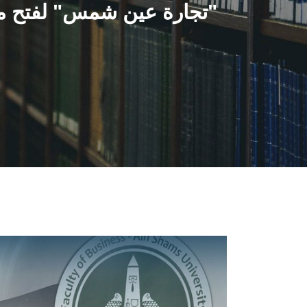
"تجارة عين شمس" لفتح ملفا