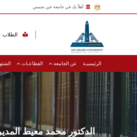
أهلاً بك في جامعة عين شمس
الطلاب
الرئيسيـة
عن الجامعة
القطاعـات
الشئون
الدكتور محمد معيط المدير 