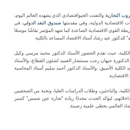
وب التجارية
والتفتت الجيواقتصادي الذي يشهده العالم اليوم،
الاقتصادية الدولية، وفي مقدمتها
صندوق النقد الدولي
، في
طة القوى الاقتصادية الصاعدة كما شهد المؤتمر نقاشًا موسعًا
د
" للدكتور عيد رشاد أستاذ الاقتصاد المساعد بالكلية.
الكلية، حيث تقدم الحضور الأستاذ الدكتور محمد مرسي وكيل
ة الدكتورة جيهان رجب مستشار العميد لشئون القطاع، والأستاذ
 الكلية الأسبق، والأستاذ الدكتور أحمد سليم أستاذ المحاسبة
لاقتصادية.
الكلية، والباحثين، وطلاب الدراسات العليا، ونخبة من الصحفيين
مداخلاتهم، ليؤكد الحدث مجددًا ريادة "تجارة عين شمس" كمنبر
صاد العالمي بخطى علمية رصينة.