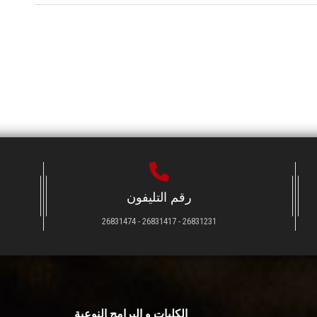
رقم التليفون
26831231 - 26831417 - 26831474
الكليات و البرامج النوعية