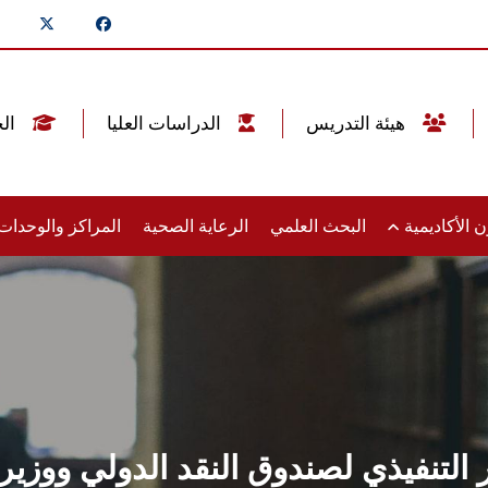
هيئة التدريس
الدراسات العليا
الخريجين
 الأكاديمية
البحث العلمي
الرعاية الصحية
المراكز والوحدا
التنفيذي لصندوق النقد الدولي ووزير