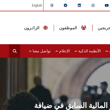
English
الموظفون
الزائـرون
ت
الأنظمة الذكية
الإعلام
تواصل معنا
 المالية السابق في ضيافة