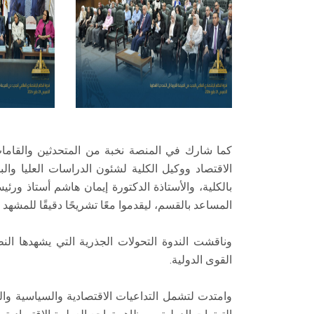
​كما شارك في المنصة نخبة من المتحدثين والقامات 
الاقتصاد ووكيل الكلية لشئون الدراسات العليا وال
بالكلية، والأستاذة الدكتورة إيمان هاشم أستاذ ورئي
المساعد بالقسم، ليقدموا معًا تشريحًا دقيقًا للمشهد 
وناقشت الندوة التحولات الجذرية التي يشهدها ال
القوى الدولية.
وامتدت لتشمل التداعيات الاقتصادية والسياسية وال