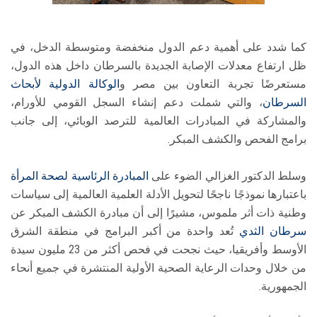
كما شدد على أهمية دعم الدول منخفضة ومتوسطة الدخل، في
ظل ارتفاع معدلات الإصابة الجديدة بالسرطان داخل هذه الدول،
مستعرضًا تجربة التعاون بين مصر و
الوكالة الدولية لأبحاث
السرطان
، والتي شملت دعم إنشاء السجل القومي للأورام،
والمشاركة في المبادرات العالمية للترصد الوبائي، إلى جانب
برامج الفحص والكشف المبكر.
وسلط الدكتور الغزالي الضوء على
المبادرة الرئاسية لصحة المرأة
باعتبارها نموذجًا ناجحًا لتحويل الأدلة العلمية العالمية إلى سياسات
وطنية ذات أثر ملموس، مشيرًا إلى أن مبادرة الكشف المبكر عن
سرطان الثدي
تُعد واحدة من أكبر البرامج في منطقة الشرق
الأوسط وأفريقيا، حيث نجحت في فحص أكثر من 23 مليون سيدة
من خلال وحدات الرعاية الصحية الأولية المنتشرة في جميع أنحاء
الجمهورية.