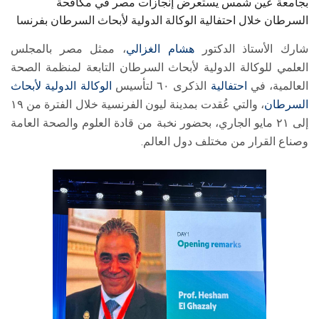
بجامعة عين شمس يستعرض إنجازات مصر في مكافحة
السرطان خلال احتفالية الوكالة الدولية لأبحاث السرطان بفرنسا
شارك الأستاذ الدكتور
هشام الغزالي
، ممثل مصر بالمجلس
العلمي للوكالة الدولية لأبحاث السرطان التابعة لمنظمة الصحة
العالمية، في
احتفالية
الذكرى ٦٠ لتأسيس
الوكالة الدولية لأبحاث
السرطان
، والتي عُقدت بمدينة ليون الفرنسية خلال الفترة من ١٩
إلى ٢١ مايو الجاري، بحضور نخبة من قادة العلوم والصحة العامة
وصناع القرار من مختلف دول العالم.