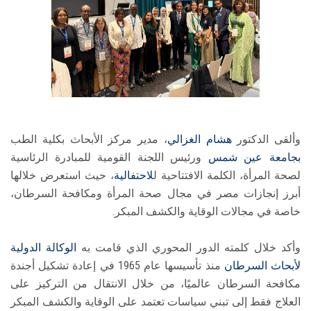
وألقى الدكتور
هشام الغزالي
، مدير مركز الأبحاث بكلية الطب
بجامعة عين شمس
ورئيس اللجنة القومية للمبادرة الرئاسية
لصحة المرأة، الكلمة الافتتاحية ل
لاحتفالية
، حيث استعرض خلالها
أبرز إنجازات مصر في مجال صحة المرأة ومكافحة السرطان،
خاصة في مجالات الوقاية والكشف المبكر.
وأكد خلال كلمته الدور المحوري الذي قامت به
الوكالة الدولية
لأبحاث السرطان
منذ تأسيسها عام 1965 في إعادة تشكيل أجندة
مكافحة السرطان عالميًا، من خلال الانتقال من التركيز على
العلاج فقط إلى تبني سياسات تعتمد على الوقاية والكشف المبكر