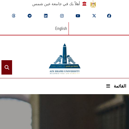
أهلاً بك في جامعة عين شمس
English
القائمة
الرئيسيـة
عن الجامعة