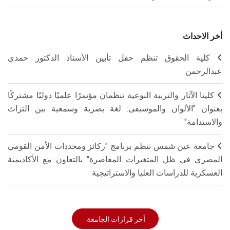
أخر الاحداث
كلية الحقوق تنظم حفل تأبين الأستاذ الدكتور حمدي
عبدالرحمن
كليتا الآثار والتربية النوعية تنظمان مؤتمرًا علميًا دوليًا مشتركًا
بعنوان "الألوان والموسيقى: لغة بصرية وسمعية بين التراث
والاستدامة"
جامعة عين شمس تنظم برنامج "ركائز ومحددات الأمن القومي
المصري في ظل المتغيرات المعاصرة" بالتعاون مع الأكاديمية
العسكرية للدراسات العليا والاستراتيجية
أخر قرارات الجامعة