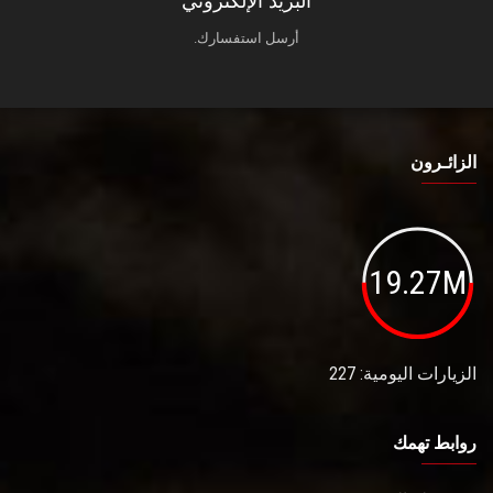
البريد الإلكتروني
أرسل استفسارك.
الزائـرون
19.27M
الزيارات اليومية: 227
روابط تهمك