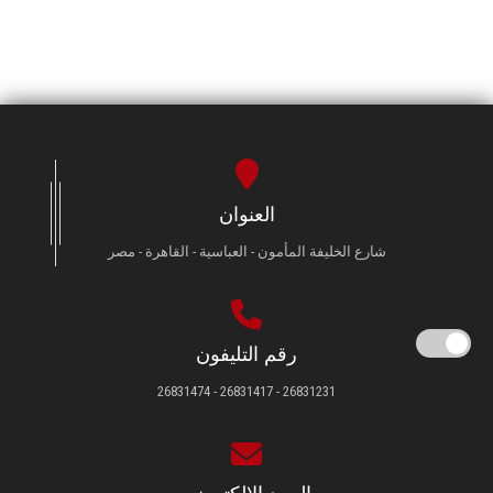
العنوان
شارع الخليفة المأمون - العباسية - القاهرة - مصر
رقم التليفون
26831231 - 26831417 - 26831474