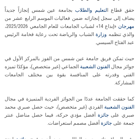
حقق قطاع ا
لتعليم والطلاب
بجامعة عين شمس إنجازاً جديداً
يضاف إلى سجل إنجازاته ضمن فعاليات الموسم الرابع عشر من
مهرجان
«إبداع 14» لشباب الجامعات للعام الجامعي 2025/2026،
والذي تنظمه
وزارة
الشباب والرياضة تحت رعاية فخامة الرئيس
عبد الفتاح السيسي.
حيث تمكن فريق جامعة عين شمس من الفوز بالمركز الأول في
جوائز مجال
الفنون الشعبية
الجماعي (غير متخصص)، مؤكدًا تميزه
الفني وقدرته على المنافسة بقوة بين مختلف الجامعات
المشاركة.
كما حققت الجامعة عددًا من الجوائز الفردية المتميزة في مجال
الفنون الشعبية
الفردي (غير متخصص)، حيث حصل صبري محمد
صبري على
جائزة
أفضل مؤدي حركة، فيما حصل مناضل عنتر
جمعة على
جائزة
أفضل مصمم استعراضات.