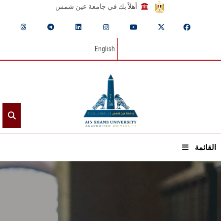
أهلاً بك في جامعة عين شمس
English
القائمة
الرئيسيـة
عن الجامعة