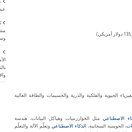
ك
عبد
ك
مشت
وسم
ج
الأ
بال
وال
فيزياء الحيوية والفلكية والذرية والجسيمات والطاقة العالية
كاء الاصطناعي
مثل الخوارزميات وهياكل البيانات، هندسة
ات
، الحوسبة السحابية،
الذكاء الاصطناعي
وتعلّم الآلة والتعلّم