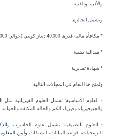
والأدبية والفنية.
وتشمل
الجائزة
:
* مكافأة مالية قدرها 40,000 دينار كويتي (حوالي 135,000 دولار أمريكي)
* ميدالية ذهبية
* شهادة تقديرية
وتُمنح هذا العام في المجالات التالية:
- العلوم الأساسية: تشمل العلوم الفيزيائية مثل ال
والجيوفيزياء وفيزياء الكم والحالة المكثفة والجوامد.
- العلوم التطبيقية: تشمل علوم الحاسوب و
الذ
البرمجيات، قواعد البيانات، الشبكات و
أمن المعلوم