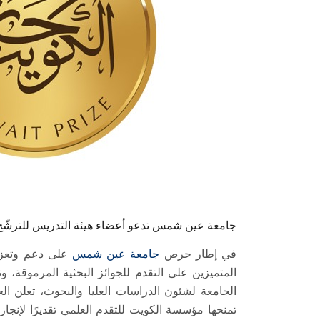
جامعة عين شمس تدعو أعضاء هيئة التدريس للترشّح لجا
في إطار حرص
جامعة عين شمس
على دعم وتعزي
المتميزين على التقدم للجوائز البحثية المرموقة، 
الجامعة لشئون الدراسات العليا والبحوث، تعلن ا
تمنحها مؤسسة الكويت للتقدم العلمي تقديرًا لإنجا