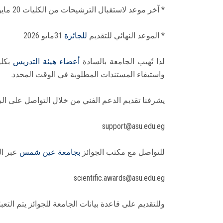
* آخر موعد لاستقبال الترشيحات من الكليات 20 مايو 2026
* الموعد النهائي للتقديم
للجائزة
31مايو 2026
لذا تُهيب الجامعة بالسادة
أعضاء هيئة التدريس
بكلي
واستيفاء المستندات المطلوبة في الوقت المحدد.
يشرفنا تقديم الدعم الفني من خلال التواصل على البر
support@asu.edu.eg
للتواصل مع مكتب الجوائز
بجامعة عين شمس
عبر ال
scientific.awards@asu.edu.eg
وللتقديم على قاعدة بيانات الجامعة للجوائز يتم التعب