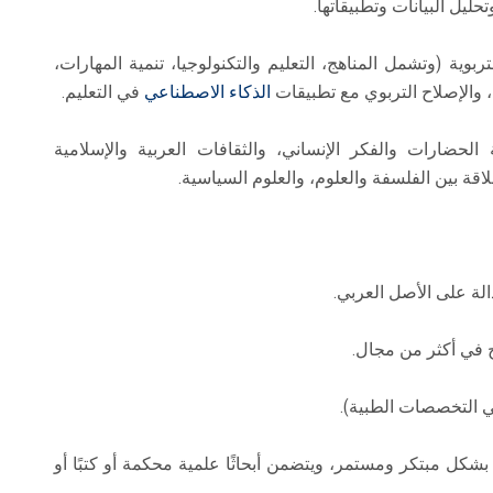
حليل البيانات وتطبيقاتها.
لتربوية (وتشمل المناهج، التعليم والتكنولوجيا، تنمية المهارات،
، والإصلاح التربوي مع تطبيقات
الذكاء الاصطناعي
في التعليم.
 الحضارات والفكر الإنساني، والثقافات العربية والإسلامية
اقة بين الفلسفة والعلوم، والعلوم السياسية.
الة على الأصل العربي.
ح في أكثر من مجال.
في التخصصات الطبية).
 الإنتاج العلمي منشورًا خلال آخر 20 عامًا بشكل مبتكر ومستمر، ويتضمن أبحاثًا علمية محكمة أو كتبًا أو