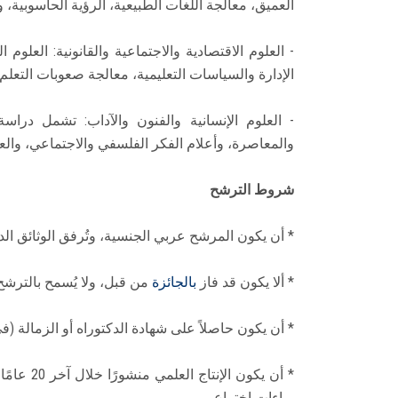
العميق، معالجة اللغات الطبيعية، الرؤية الحاسوبية، وت
- العلوم الاقتصادية والاجتماعية والقانونية: العلوم ا
الإدارة والسياسات التعليمية، معالجة صعوبات التعلم
- العلوم الإنسانية والفنون والآداب: تشمل دراسة
والمعاصرة، وأعلام الفكر الفلسفي والاجتماعي، والعل
شروط الترشح
* أن يكون المرشح عربي الجنسية، وتُرفق الوثائق الد
* ألا يكون قد فاز
بالجائزة
من قبل، ولا يُسمح بالترش
* أن يكون حاصلاً على شهادة الدكتوراه أو الزمالة (
* أن يكون
براءات اختراع.