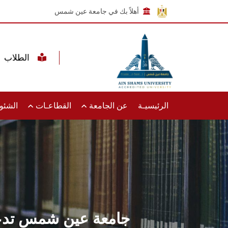
أهلاً بك في جامعة عين شمس
الطلاب
الرئيسيـة
عن الجامعة
القطاعـات
الشئون
جامعة عين شمس تدعو أع