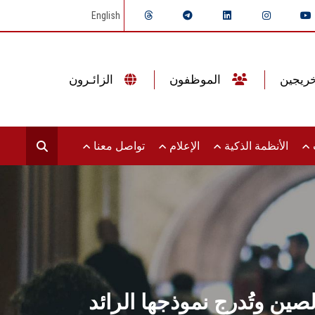
English
الموظفون
الزائـرون
ت
الأنظمة الذكية
الإعلام
تواصل معنا
ين وتُدرج نموذجها الرائد