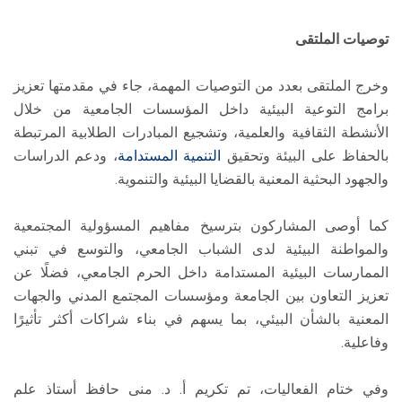
توصيات الملتقى
وخرج الملتقى بعدد من التوصيات المهمة، جاء في مقدمتها تعزيز
برامج التوعية البيئية داخل المؤسسات الجامعية من خلال
الأنشطة الثقافية والعلمية، وتشجيع المبادرات الطلابية المرتبطة
بالحفاظ على البيئة وتحقيق
التنمية المستدامة
، ودعم الدراسات
والجهود البحثية المعنية بالقضايا البيئية والتنموية.
كما أوصى المشاركون بترسيخ مفاهيم المسؤولية المجتمعية
والمواطنة البيئية لدى الشباب الجامعي، والتوسع في تبني
الممارسات البيئية المستدامة داخل الحرم الجامعي، فضلًا عن
تعزيز التعاون بين الجامعة ومؤسسات المجتمع المدني والجهات
المعنية بالشأن البيئي، بما يسهم في بناء شراكات أكثر تأثيرًا
وفاعلية.
وفي ختام الفعاليات، تم تكريم أ. د. منى حافظ أستاذ علم