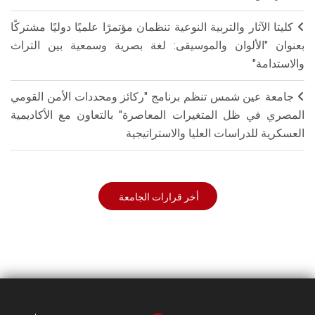
كليتا الآثار والتربية النوعية تنظمان مؤتمرًا علميًا دوليًا مشتركًا
بعنوان "الألوان والموسيقى: لغة بصرية وسمعية بين التراث
والاستدامة"
جامعة عين شمس تنظم برنامج "ركائز ومحددات الأمن القومي
المصري في ظل المتغيرات المعاصرة" بالتعاون مع الأكاديمية
العسكرية للدراسات العليا والاستراتيجية
أخر قرارات الجامعة