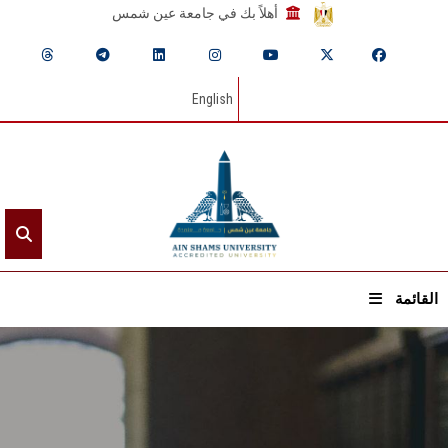
أهلاً بك في جامعة عين شمس
English
القائمة
الرئيسيـة
عن الجامعة