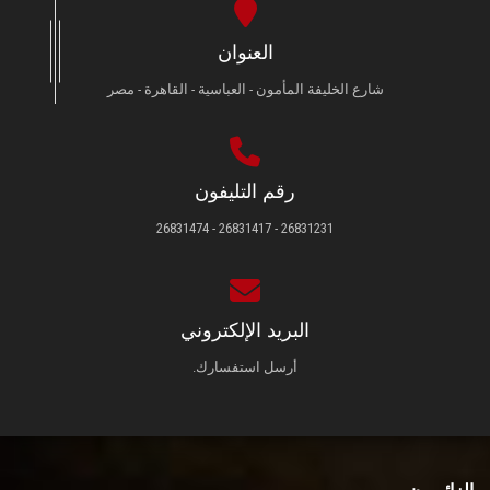
العنوان
شارع الخليفة المأمون - العباسية - القاهرة - مصر
رقم التليفون
26831231 - 26831417 - 26831474
البريد الإلكتروني
أرسل استفسارك.