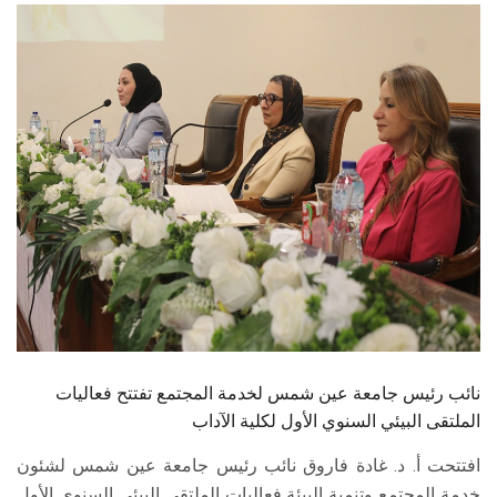
الطلاب
هيئة التدريس
الدراسات العليا
الخريجين
الموظفون
الزائـرون
سجل الان
نائب رئيس جامعة عين شمس لخدمة المجتمع تفتتح فعاليات
الملتقى البيئي السنوي الأول لكلية الآداب
افتتحت أ. د. غادة فاروق نائب رئيس جامعة عين شمس لشئون
خدمة المجتمع وتنمية البيئة فعاليات الملتقى البيئي السنوي الأول