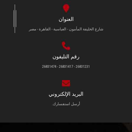
العنوان
شارع الخليفة المأمون - العباسية - القاهرة - مصر
رقم التليفون
26831231 - 26831417 - 26831474
البريد الإلكتروني
أرسل استفسارك.