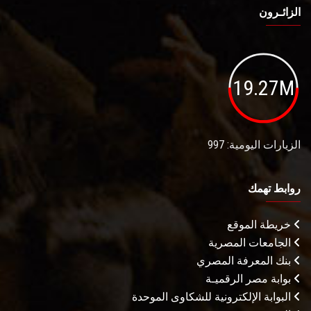
الزائـرون
19.27M
الزيارات اليومية: 997
روابط تهمك
خريطة الموقع
الجامعات المصرية
بنك المعرفة المصري
بوابة مصر الرقميـة
البوابة الإلكترونية للشكاوى الموحدة