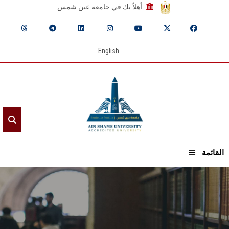
أهلاً بك في جامعة عين شمس
English
القائمة
الرئيسيـة
عن الجامعة