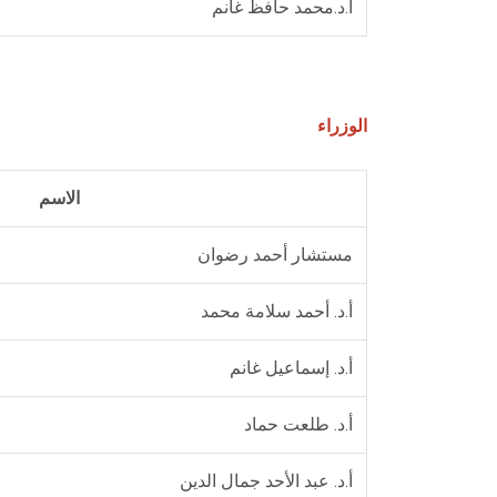
ا.د.محمد حافظ غانم
الوزراء
الاسم
مستشار أحمد رضوان
أ.د. أحمد سلامة محمد
أ.د. إسماعيل غانم
أ.د. طلعت حماد
أ.د. عبد الأحد جمال الدين