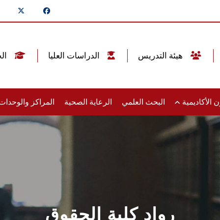
هيئة التدريس
الدراسات العليا
الخريجين
 الأكاديمية
البحث العلمي
الرعاية الصحية
المراكز والوحدا
رواد كلية الحقوق