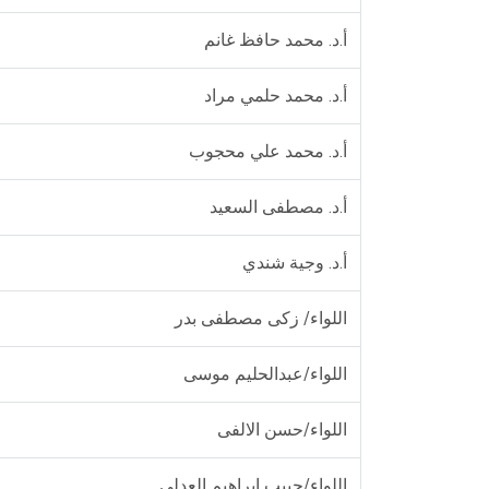
أ.د. محمد حافظ غانم
أ.د. محمد حلمي مراد
أ.د. محمد علي محجوب
أ.د. مصطفى السعيد
أ.د. وجية شندي
اللواء/ زكى مصطفى بدر
اللواء/عبدالحليم موسى
اللواء/حسن الالفى
اللواء/حبيب ابراهيم العدلى