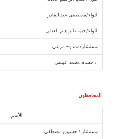
اللواء/مصطفى عبد القادر
اللواء/حبيب ابراهيم العدلى
مستشار/ممدوح مرعى
ا.د.حسام محمد عيسى
المحافظون
الأسم
مستشار / حسيين مصطفى