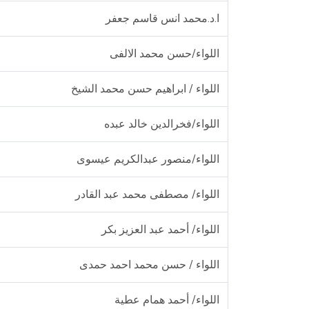
ا.د.محمد انس قاسم جعفر
اللواء/حسن محمد الالفى
اللواء / ابراهيم حسن محمد الشيخ
اللواء/فخرالدين خالد عبده
اللواء/منصور عبدالكريم عيسوى
اللواء/ مصطفى محمد عبد القادر
اللواء/ أحمد عبد العزيز بكر
اللواء / حسن محمد احمد حمدى
اللواء/ أحمد همام عطية