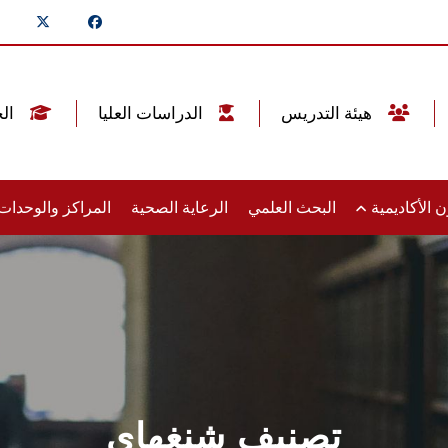
هيئة التدريس
الدراسات العليا
الخريجين
 الأكاديمية
البحث العلمي
الرعاية الصحية
المراكز والوحدا
تصنيف شنغهاي