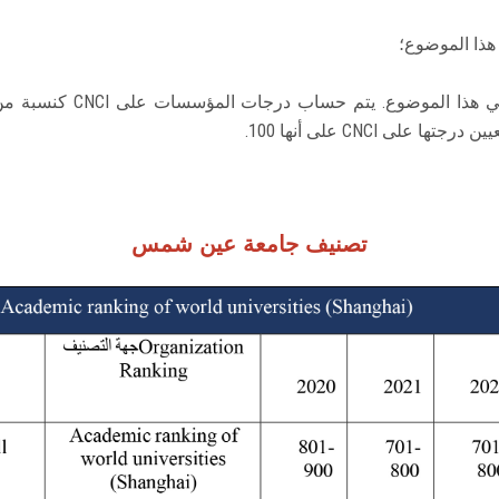
 CNCI على أنها 100.
تصنيف جامعة عين شمس