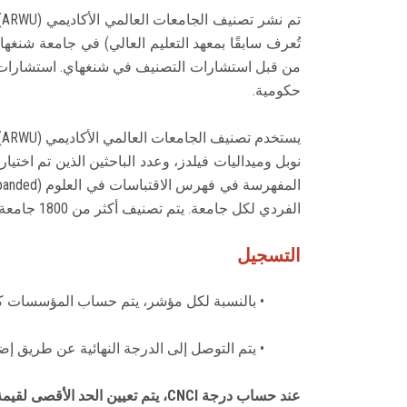
من قبل استشارات التصنيف في شنغهاي. استشارات الت
حكومية.
ي
الفردي لكل جامعة. يتم تصنيف أكثر من 1800 جامعة سنويًا من قبل ARWU، ويتم نشر أفضل 1000 جامعة في التصنيف.
التسجيل
• بالنسبة لكل مؤشر، يتم حساب المؤسسات كن
• يتم التوصل إلى الدرجة النهائية عن طريق إض
عند حساب درجة CNCI، يتم تعيين الحد الأقصى لقيمة CNCI في مادة ما على أنها القيمة الأقل من: