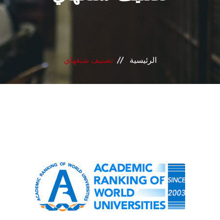
الرئيسية
تصنيف شنغهاي