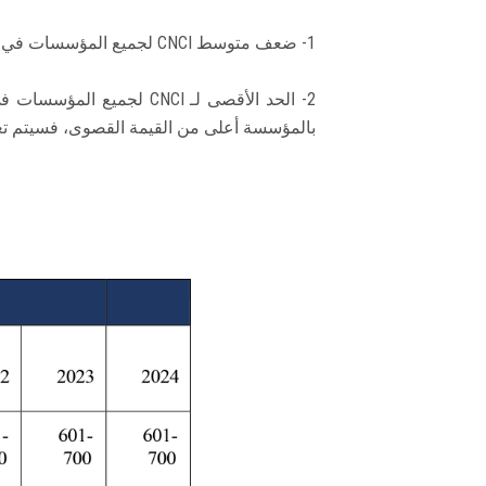
1- ضعف متوسط ​​CNCI لجميع المؤسسات في هذا الموضوع؛
بالمؤسسة أعلى من القيمة القصوى، فسيتم تعيين درجتها على