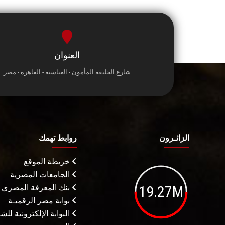
العنوان
شارع الخليفة المأمون - العباسية - القاهرة - مصر
الزائـرون
روابط تهمك
خريطة الموقع
الجامعات المصرية
19.27M
بنك المعرفة المصري
بوابة مصر الرقميـة
البوابة الإلكترونية لل