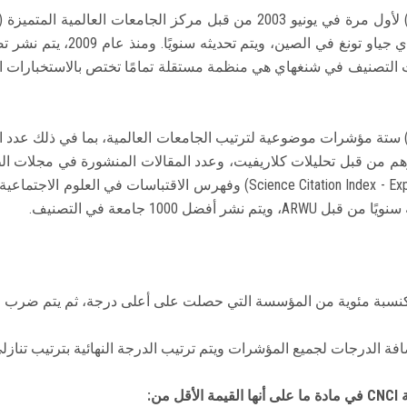
صنيف في شنغهاي هي منظمة مستقلة تمامًا تختص بالاستخبارات التعليمي
ستخدم تصنيف الجامعات العالمي الأكاديمي (ARWU) ستة مؤشرات موضوعية لترتيب الجامعات العالمية، 
سبة مئوية من المؤسسة التي حصلت على أعلى درجة، ثم يتم ضرب الج
افة الدرجات لجميع المؤشرات ويتم ترتيب الدرجة النهائية بترتيب تنازلي