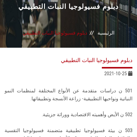
القطاعـات
دبلوم فسيولوجيا النبات التطبيقي
الشئون الأكاديمية
الرئيسية
دبلوم فسيولوجيا النبات التطبيقي
البحث العلمي
الرعاية الصحية
دبلوم فسيولوجيا النبات التطبيقي
المراكز والوحدات
2021-10-25
الأنظمة الذكية
501 ن دراسات متقدمة عن الأنواع المختلفة لمنظمات النمو
النباتية ونواحيها التطبيقية- زراعة الأنسجة وتطبيقاتها.
الإعلام
502 ن الأيض وأهميته الاقتصادية ووراثة جزيئية.
تواصل معنا
503 ن بيئة فسيولوجيا تطبيقية متضمنة فسيولوجيا التقسية