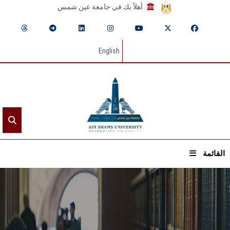
أهلاً بك في جامعة عين شمس
English
القائمة
الرئيسيـة
عن الجامعة