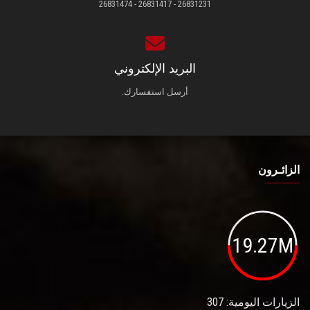
26831231 - 26831417 - 26831474
البريد الإلكتروني
أرسل استفسارك.
الزائـرون
19.27M
الزيارات اليومية: 307