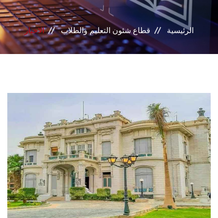
بوابة الطلاب
الرئيسية
قطاع شئون التعليم والطلاب
الاخبار
خدمات القطاع
المراكز والوحدات
مجالس القطاع