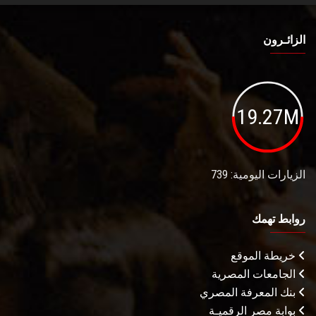
الزائـرون
19.27M
الزيارات اليومية: 739
روابط تهمك
خريطة الموقع
الجامعات المصرية
بنك المعرفة المصري
بوابة مصر الرقميـة