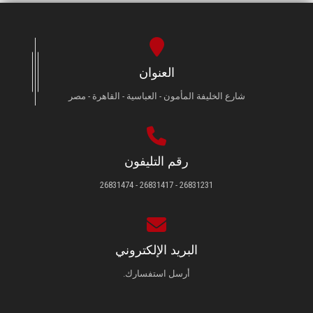
العنوان
شارع الخليفة المأمون - العباسية - القاهرة - مصر
رقم التليفون
26831231 - 26831417 - 26831474
البريد الإلكتروني
أرسل استفسارك.