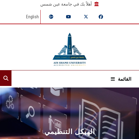
أهلاً بك في جامعة عين شمس
English
القائمة
الرئيسية
عن القطاع
إدارات القطاع
الهيكل التنظيمي