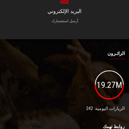
البريد الإلكتروني
أرسل استفسارك.
الزائـرون
19.27M
الزيارات اليومية: 242
روابط تهمك