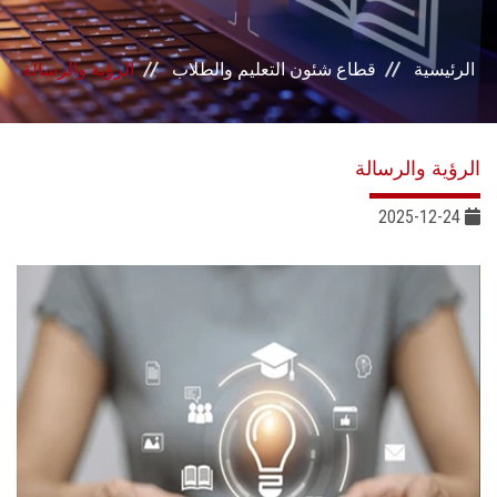
بوابة الطلاب
الرئيسية
قطاع شئون التعليم والطلاب
الرؤية والرسالة
خدمات القطاع
المراكز والوحدات
الرؤية والرسالة
مجالس القطاع
2025-12-24