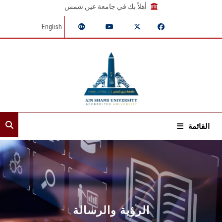
أهلاً بك في جامعة عين شمس
English
القائمة
الرئيسية
عن القطاع
إدارات القطاع
الرؤية والرسالة