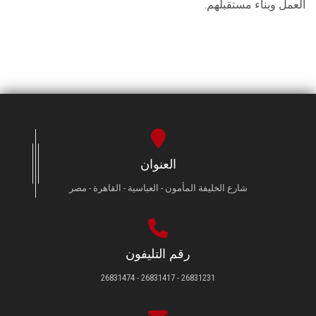
العمل وبناء مستقبلهم.
العنوان
شارع الخليفة المأمون - العباسية - القاهرة - مصر
رقم التليفون
26831231 - 26831417 - 26831474