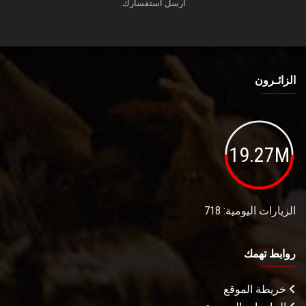
أرسل استفسارك.
الزائـرون
19.27M
الزيارات اليومية: 718
روابط تهمك
خريطة الموقع