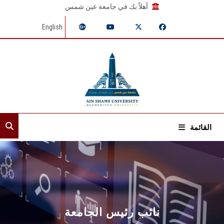
أهلاً بك في جامعة عين شمس
English
القائمة
الرئيسية
عن القطاع
إدارات القطاع
نائب رئيس الجامعة