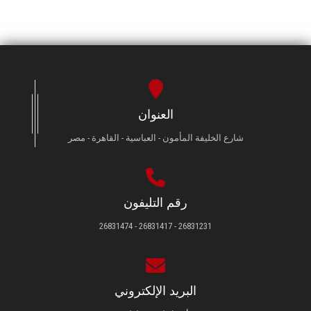
العنوان
شارع الخليفة المأمون - العباسية - القاهرة - مصر
رقم التليفون
26831231 - 26831417 - 26831474
البريد الإلكتروني