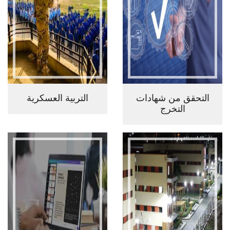
التحقق من شهادات
التربية العسكرية
التخرج