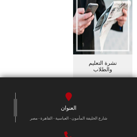
نشرة التعليم
والطلاب
العنوان
شارع الخليفة المأمون - العباسية - القاهرة - مصر