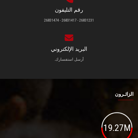
رقم التليفون
26831231 - 26831417 - 26831474
البريد الإلكتروني
أرسل استفسارك.
الزائـرون
19.27M