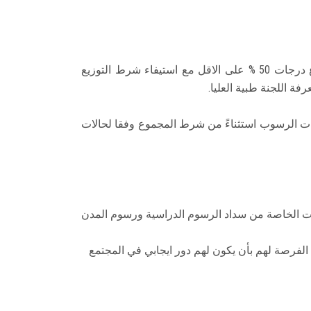
يتم قبول الطلاب المعاقين بكليات ( الاداب – الحقوق – التجارة ) بشرط الحصول على الثانوية العامة هذا العام وبمجموع درجات 50 % على الاقل مع استيفاء شرط التوزيع
ة اللجنة طبية العليا.
رات الرسوب استثناءً من شرط المجموع وفقا لحالات
ات الخاصة من سداد الرسوم الدراسية ورسوم المدن
 الفرصة لهم بأن يكون لهم دور ايجابي في المجتمع