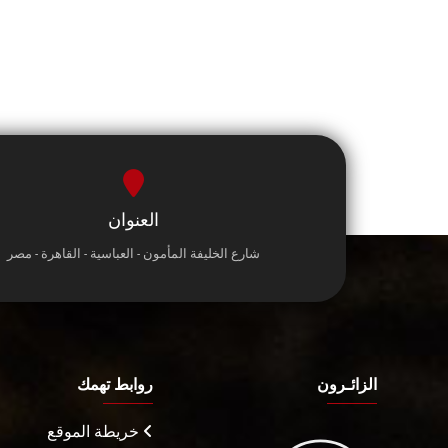
العنوان
شارع الخليفة المأمون - العباسية - القاهرة - مصر
الزائـرون
روابط تهمك
خريطة الموقع