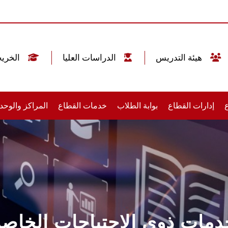
هيئة التدريس
الدراسات العليا
الخريجين
إدارات القطاع
بوابة الطلاب
خدمات القطاع
المراكز والوحد
دمات ذوي الاحتياجات الخاصة