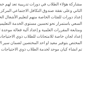
مشاركة هؤلاء الطلاب في دورات تدريبية تعد لهم خ
الثاني وعلى نفقة صندوق التكافل الاجتماعي المركزي
إعداد دورات للفئات الخاصة منهم لتعليم الأشغال الخشب
السعي باستمرار نحو تحسين مستوى الخدمة التعليمية
ومتابعة المقررات العلمية و إعداد آلية فعالة موحدة
إعداد لجان خاصة للامتحانات للطلاب ذوي الاحتياجات
المختص بتوفير معيد او احد المختصين لضمان سير الا
تم انشاء كيان موحد لخدمة الطلاب ذوي الاحتياجات ا