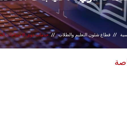
سية
قطاع شئون التعليم والطلاب
خدمات ذوي الاحتياجات ال
اصة