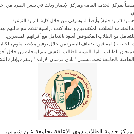
صيصاً بمركز الخدمة العامة ومركز الإبصار وذلك في نفس الفترة من إ
 .
ية (تربية فنية) وأيضاً الموسيقى من خلال كلية التربية النوعية .
 المقدمة للطلاب المكفوفين واعداد كتب دراسية تتلائم مع حالتهم به
 للتعامل مع الطلاب المكفوفين أسوة بالتعامل مع أقرانهم المبصرين.
 الخاصة (المعاقين- ضعاف البصر) من خلال توفير ملاحظ يقوم بالكتابة
متحان للطالب.... اما بالنسبة للطالب الكفيف يتم امتحانه من خلال أ
لخاصة بالجامعة تحت مسمى " نادي فرسان الإرادة " ومقره بإدارة النشا
مركز خدمة الطلاب ذوي الاعاقة بجامعة عين شمس -