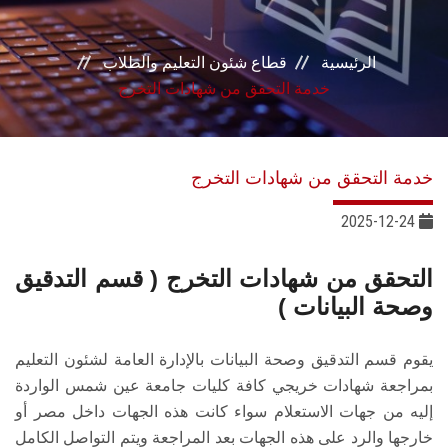
بوابة الطلاب
الرئيسية
قطاع شئون التعليم والطلاب
خدمات القطاع
خدمة التحقق من شهادات التخرج
المراكز والوحدات
خدمة التحقق من شهادات التخرج
مجالس القطاع
2025-12-24
التحقق من شهادات التخرج ( قسم التدقيق
وصحة البيانات )
يقوم قسم التدقيق وصحة البيانات بالإدارة العامة لشئون التعليم
بمراجعة شهادات خريجي كافة كليات جامعة عين شمس الواردة
إليه من جهات الاستعلام سواء كانت هذه الجهات داخل مصر أو
خارجها والرد على هذه الجهات بعد المراجعة ويتم التواصل الكامل