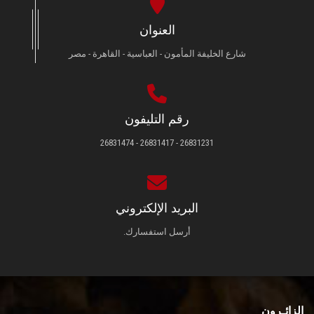
العنوان
شارع الخليفة المأمون - العباسية - القاهرة - مصر
رقم التليفون
26831231 - 26831417 - 26831474
البريد الإلكتروني
أرسل استفسارك.
الزائـرون