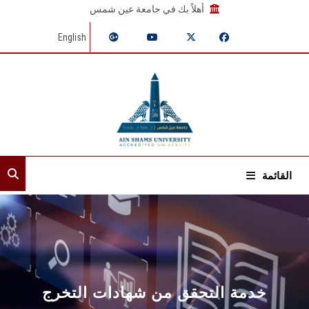
أهلاً بك في جامعة عين شمس
English
القائمة
الرئيسية
عن القطاع
إدارات القطاع
خدمة التحقق من شهادات التخرج