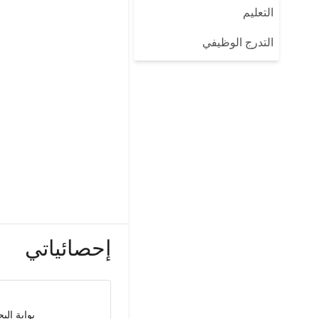
التعليم
التدرج الوظيفي
إحصائياتي
بوابة الب