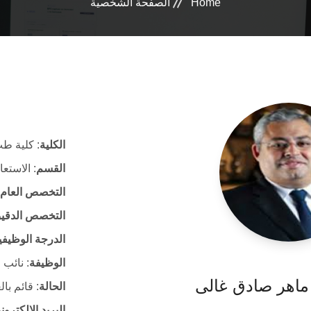
Home
الصفحة الشخصية
الكلية
: كلية طب
القسم
: الاستع
التخصص العام
التخصص الدقي
الدرجة الوظيفي
الوظيفة
: نائب
 ماهر صادق غالى
الحالة
: قائم با
البريد الالكتر