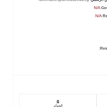
N/A
:
Go
N/A
:
Re
:
Res
الجوائز