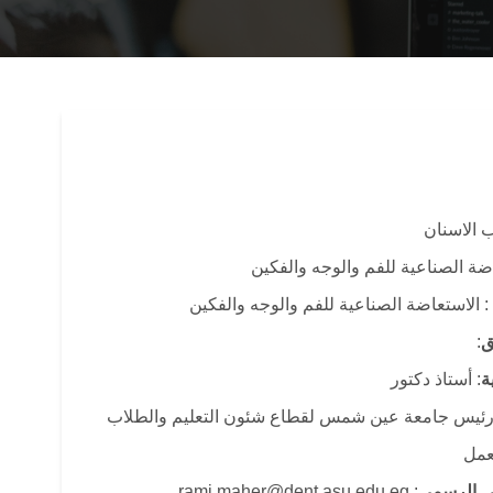
 الاسنان
اضة الصناعية للفم والوجه والفكين
: الاستعاضة الصناعية للفم والوجه والفكين
ق
:
ة
: أستاذ دكتور
 رئيس جامعة عين شمس لقطاع شئون التعليم والطلاب
لعمل
وني الرسمي
: rami.maher@dent.asu.edu.eg