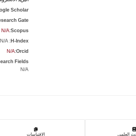
ogle Scholar
search Gate
N/A
:
Scopus
: N/A
H-Index
N/A
:
Orcid
earch Fields
N/A
حث العلمي
الاقتباسات