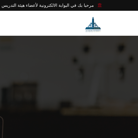
مرحبا بك في البوابة الالكترونية لأعضاء هيئة التدريس