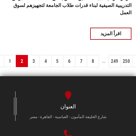
التدريبية الصيفية لبناء قدرات طلاب الجامعة لتجهيزهم لسوق
العمل
اقرأ المزيد
...
1
2
3
4
5
6
7
8
249
250
العنوان
شارع الخليفة المأمون - العباسية - القاهرة - مصر