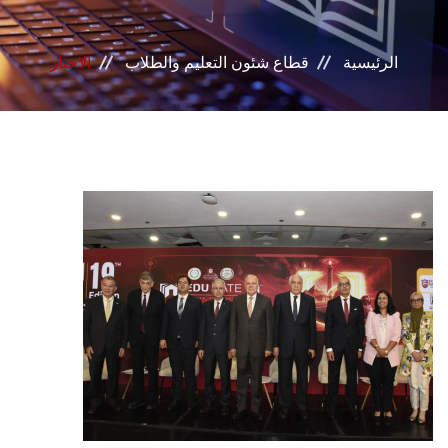
بوابة الطلاب
الرئيسية
قطاع شئون التعليم والطلاب
الاخبار
خدمات القطاع
المراكز والوحدات
مجالس القطاع