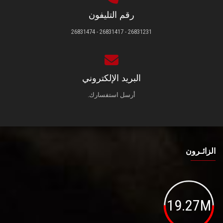
رقم التليفون
26831231 - 26831417 - 26831474
البريد الإلكتروني
أرسل استفسارك.
الزائـرون
19.27M