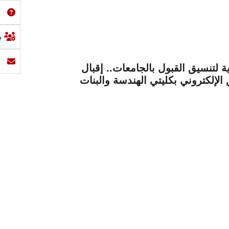
ب
ية لتنسيق القبول بالجامعات.. إقبال
لإلكتروني بكليتي الهندسة والبنات