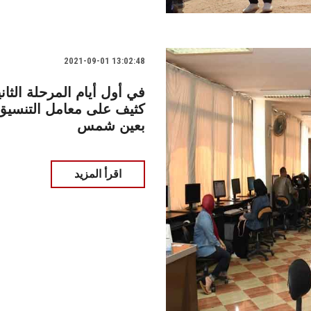
2021-09-01 13:02:48
في أول أيام المرحلة الثان
كثيف على معامل التنسيق ا
بعين شمس
اقرأ المزيد