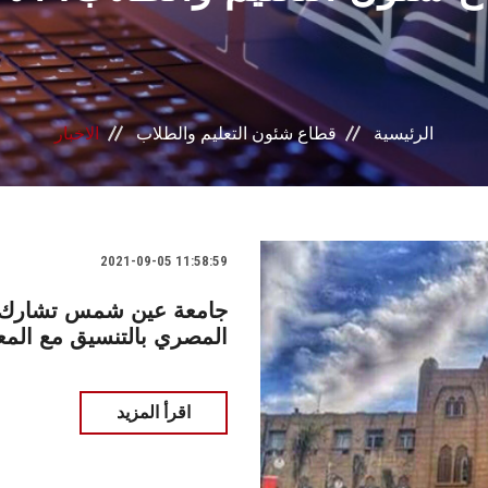
الرئيسية
قطاع شئون التعليم والطلاب
الاخبار
2021-09-05 11:58:59
جامعة عين شمس تشارك لل
المصري بالتنسيق مع الم
اقرأ المزيد