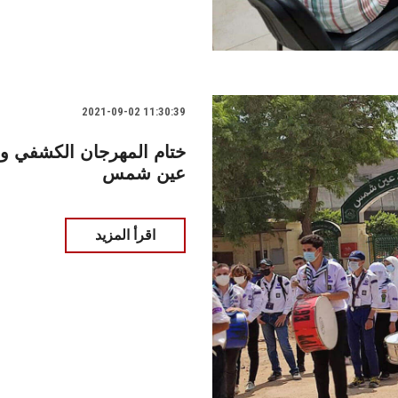
2021-09-02 11:30:39
ختام المهرجان الكشفي وا
عين شمس
اقرأ المزيد