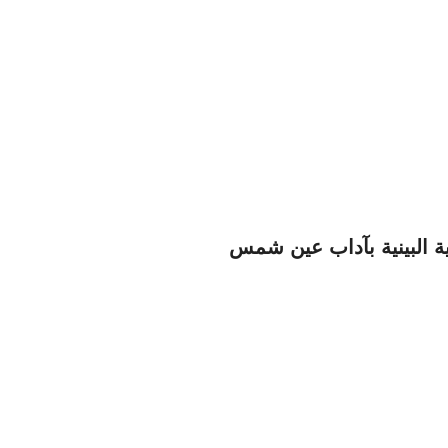
ية البينية بآداب عين شمس