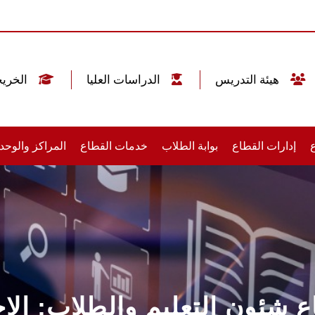
هيئة التدريس
الدراسات العليا
الخريجين
إدارات القطاع
بوابة الطلاب
خدمات القطاع
المراكز والوحد
 شئون التعليم والطلاب: الاخ