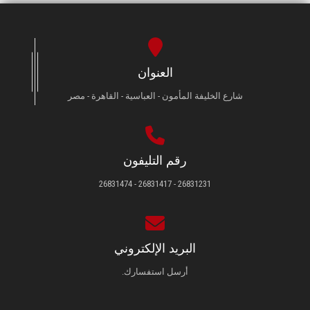
العنوان
شارع الخليفة المأمون - العباسية - القاهرة - مصر
رقم التليفون
26831231 - 26831417 - 26831474
البريد الإلكتروني
أرسل استفسارك.