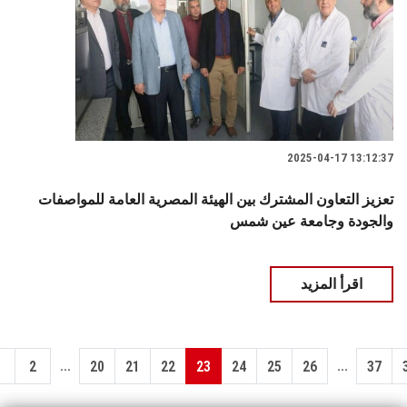
2025-04-17 13:12:37
تعزيز التعاون المشترك بين الهيئة المصرية العامة للمواصفات
والجودة وجامعة عين شمس
اقرأ المزيد
...
...
1
2
20
21
22
23
24
25
26
37