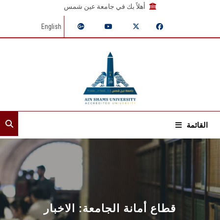
أهلاً بك في جامعة عين شمس
English
القائمة
الرئيسية
عن القطاع
الأمناء المساعدون
قطاع أمانة الجامعة: الاخبار