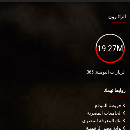
الزائـرون
19.27M
الزيارات اليومية: 365
روابط تهمك
خريطة الموقع
الجامعات المصرية
بنك المعرفة المصري
بوابة مصر الرقميـة