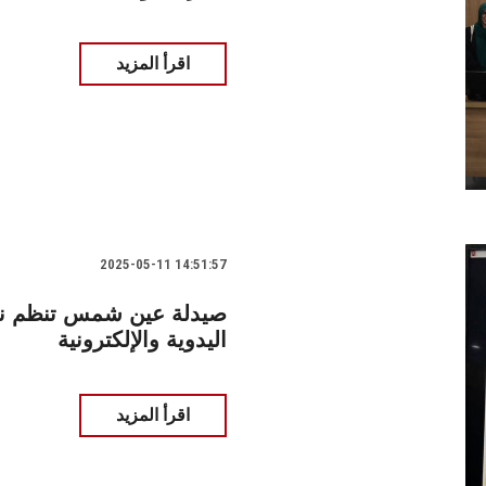
اقرأ المزيد
2025-05-11 14:51:57
صيدلة عين شمس تنظم ند
اليدوية والإلكترونية
اقرأ المزيد