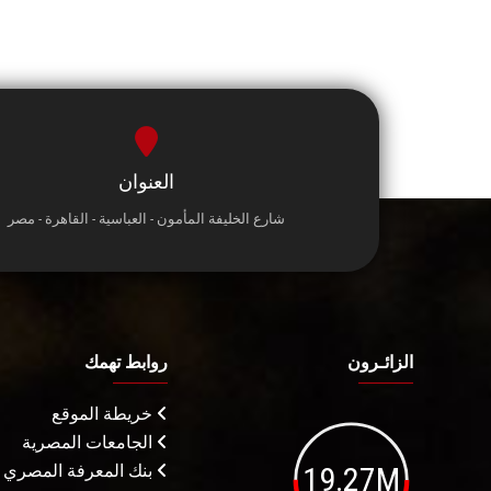
العنوان
شارع الخليفة المأمون - العباسية - القاهرة - مصر
الزائـرون
روابط تهمك
خريطة الموقع
الجامعات المصرية
19.27M
بنك المعرفة المصري