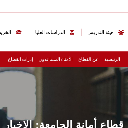
هيئة التدريس
الدراسات العليا
الخريجين
الرئيسية
عن القطاع
الأمناء المساعدون
إدرات القطاع
قطاع أمانة الجامعة: الاخبار