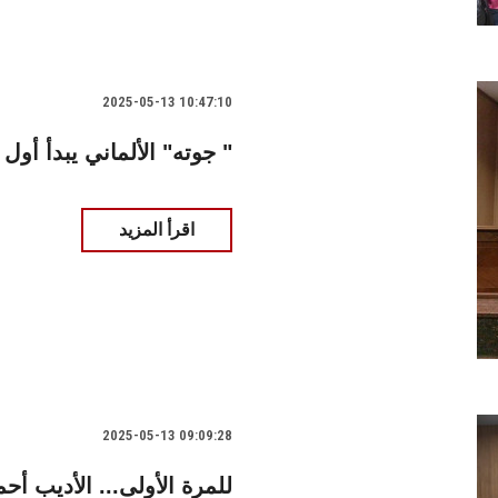
2025-05-13 10:47:10
جوته" الألماني يبدأ أول ندواته التعريفية بألسن عين شمس "
اقرأ المزيد
2025-05-13 09:09:28
للمرة الأولى... الأديب 