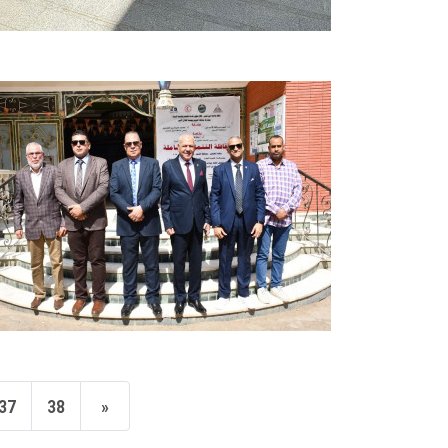
37
38
»