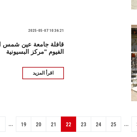
2025-05-07 10:36:21
قافلة جامعة عين شمس ال
الفيوم "مركز البسيونية
اقرأ المزيد
...
...
19
20
21
22
23
24
25