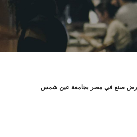
معرض صنع في مصر بجامعة عين شمس