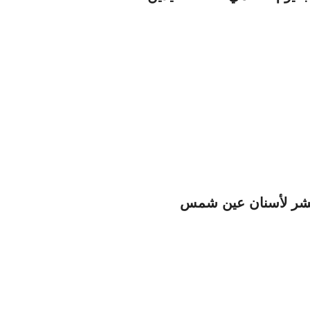
عشر لأسنان عين شمس