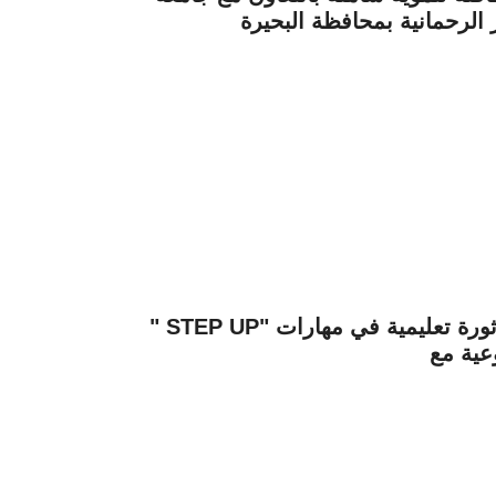
الرحمانية بمحافظة البحيرة
" STEP UP" جامعة عين شمس تطلق ثورة تعليمية في مهارات