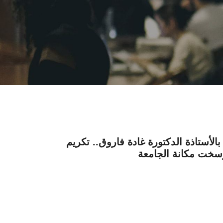
أستاذة الدكتورة غادة فاروق.. تكريم
رسخت مكانة الجامعة