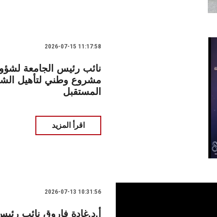
2026-07-15 11:17:58
نائب رئيس الجامعة لشؤون 
المستقبل
اقرأ المزيد
2026-07-13 10:31:56
أ.د.غادة فاروق نائب رئي