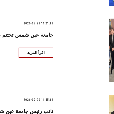
2026-07-21 11:21:11
TOT جامعة عين شمس تختتم 
اقرأ المزيد
2026-07-20 11:45:19
نائب رئيس جامعة عين شمس