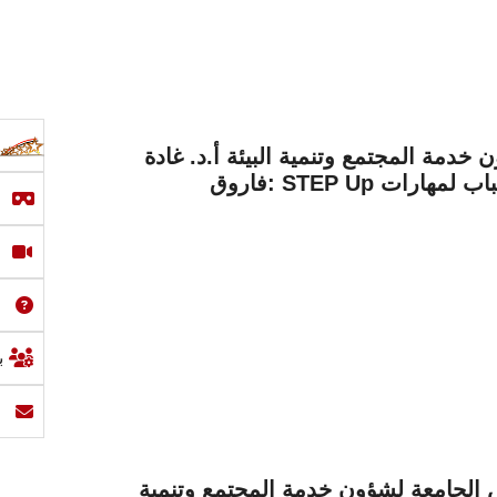
خدمة المجتمع وتنمية البيئة أ.د. غادة
فاروق: STEP Up مشروع وطني لتأهيل الشباب لمهارات
ب
س الجامعة لشؤون خدمة المجتمع وتنمية