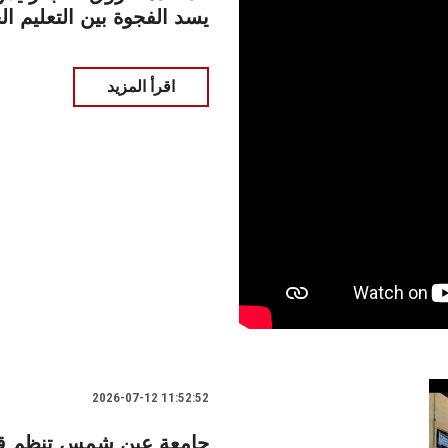
البيئة: STEP UP يسد الفجوة بين ا
اقرأ المزيد
2026-07-12 11:52:52
جامعة عين شمس تنظم قافل