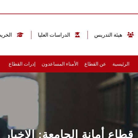
هيئة التدريس
الدراسات العليا
الخريجين
الرئيسية
عن القطاع
الأمناء المساعدون
إدرات القطاع
قطاع أمانة الجامعة: الاخبار