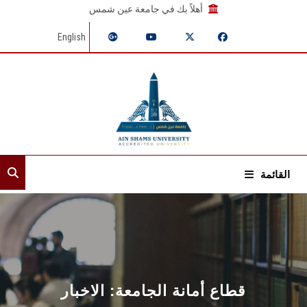
أهلاً بك في جامعة عين شمس
English
القائمة
الرئيسية
عن القطاع
الأمناء المساعدون
قطاع أمانة الجامعة: الاخبار