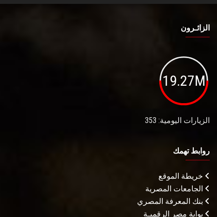
الزائـرون
19.27M
الزيارات اليومية: 353
روابط تهمك
خريطة الموقع
الجامعات المصرية
بنك المعرفة المصري
بوابة مصر الرقميـة