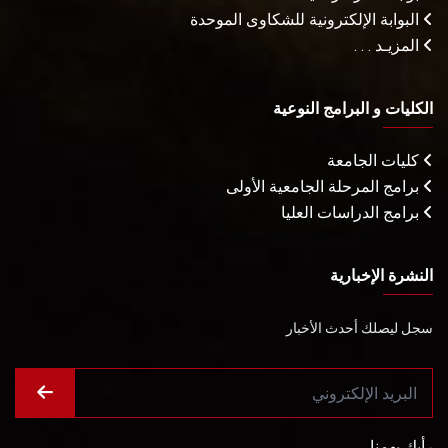
البوابة الإلكترونية للشكاوى الموحدة
المزيـد . . .
الكليات و البرامج النوعية
كليات الجامعة
برامج المرحلة الجامعية الأولى
برامج الدراسات العليا
النشرة الإخبارية
سجل ليصلك أحدث الأخبار
رأيك يهمنا