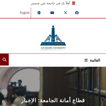
أهلاً بك في جامعة عين شمس
English
القائمة
الرئيسية
عن القطاع
الأمناء المساعدون
قطاع أمانة الجامعة: الاخبار