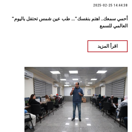
2025-02-25 14:44:38
"أحمي سمعك.. اهتم بنفسك"... طب عين شمس تحتفل باليوم
العالمي للسمع
اقرأ المزيد