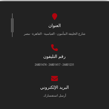
العنوان
شارع الخليفة المأمون - العباسية - القاهرة - مصر
رقم التليفون
26831231 - 26831417 - 26831474
البريد الإلكتروني
أرسل استفسارك.