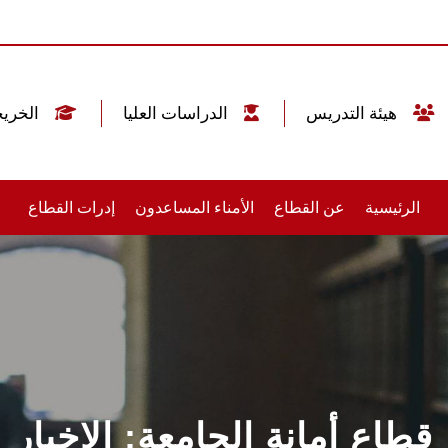
هيئة التدريس
الدراسات العليا
الخريجين
الرئيسية
عن القطاع
الأمناء المساعدون
إدرات القطاع
قطاع أمانة الجامعة: الاخبار