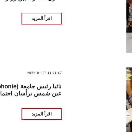
اقرأ المزيد
2026-01-08 11:21:47
(ancophonie
عين شمس يرأسان اجتماع 
اقرأ المزيد