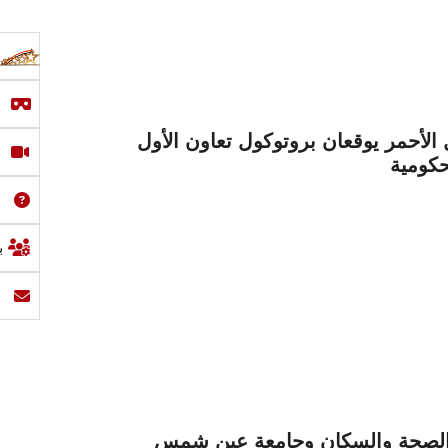
لأحمر يوقعان بروتوكول تعاون الأول
حكومية
ب
 الصحة والسكان وجامعة عين شمس