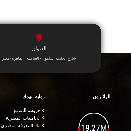
العنوان
شارع الخليفة المأمون - العباسية - القاهرة - مصر
الزائـرون
روابط تهمك
خريطة الموقع
الجامعات المصرية
19.27M
بنك المعرفة المصري