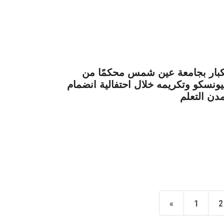
الكبار بجامعة عين شمس محكمًا من
ليونسكو وتكريمه خلال احتفالية انضمام
دن التعلم
«
1
2