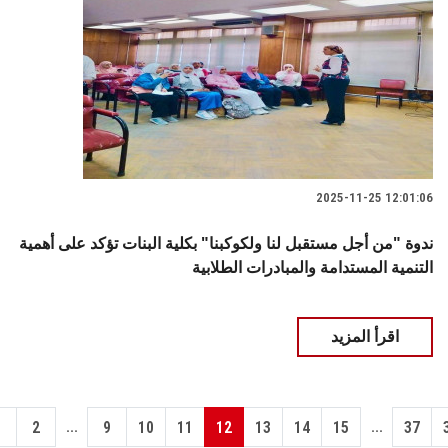
2025-11-25 12:01:06
ندوة "من أجل مستقبل لنا ولكوكبنا" بكلية البنات تؤكد على أهمية
التنمية المستدامة والمبادرات الطلابية
اقرأ المزيد
...
...
1
2
9
10
11
12
13
14
15
37