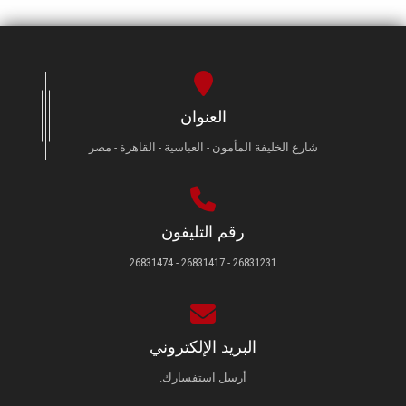
العنوان
شارع الخليفة المأمون - العباسية - القاهرة - مصر
رقم التليفون
26831231 - 26831417 - 26831474
البريد الإلكتروني
أرسل استفسارك.