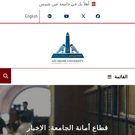
أهلاً بك في جامعة عين شمس
English
القائمة
الرئيسية
عن القطاع
الأمناء المساعدون
قطاع أمانة الجامعة: الاخبار