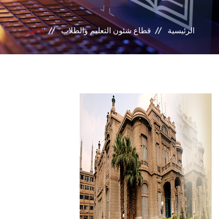
بوابة الطلاب
الرئيسية
قطاع شئون التعليم والطلاب
الاخبار
خدمات القطاع
المراكز والوحدات
مجالس القطاع