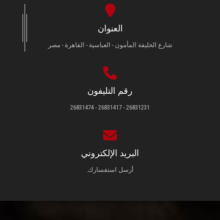
العنوان
شارع الخليفة المأمون - العباسية - القاهرة - مصر
رقم التليفون
26831231 - 26831417 - 26831474
البريد الإلكتروني
أرسل استفسارك.