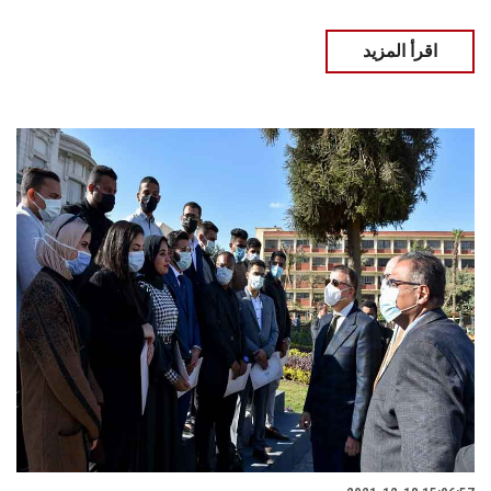
اقرأ المزيد