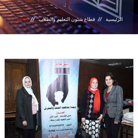
بوابة الطلاب
الرئيسية
قطاع شئون التعليم والطلاب
الاخبار
خدمات القطاع
المراكز والوحدات
مجالس القطاع