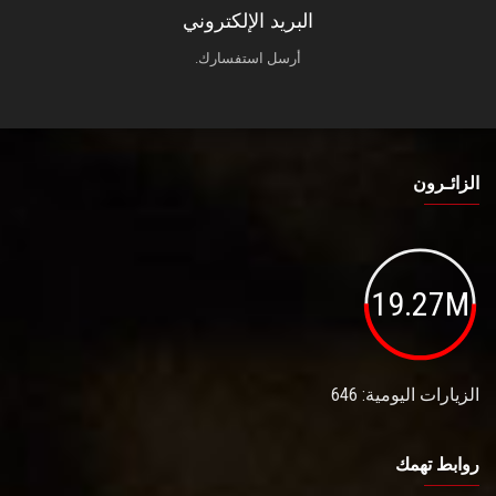
البريد الإلكتروني
أرسل استفسارك.
الزائـرون
19.27M
الزيارات اليومية: 646
روابط تهمك