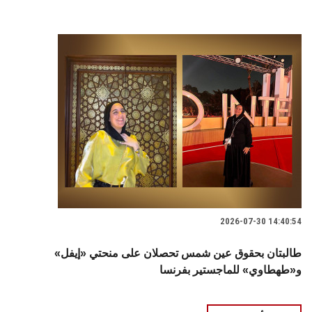
2026-07-30 14:40:54
طالبتان بحقوق عين شمس تحصلان على منحتي «إيفل»
و«طهطاوي» للماجستير بفرنسا