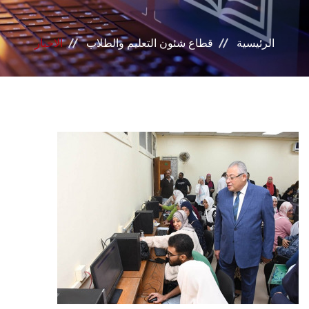
بوابة الطلاب
الرئيسية
قطاع شئون التعليم والطلاب
الاخبار
خدمات القطاع
المراكز والوحدات
مجالس القطاع