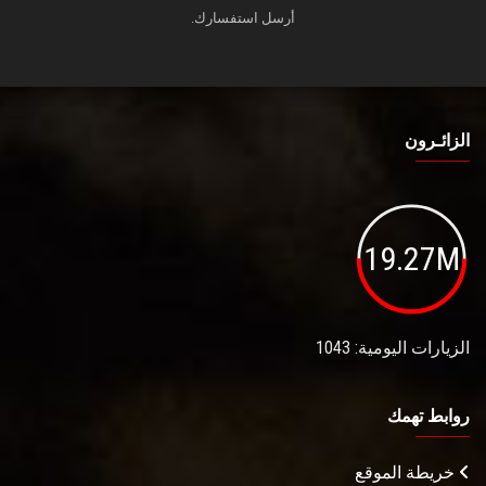
أرسل استفسارك.
الزائـرون
19.27M
الزيارات اليومية: 1043
روابط تهمك
خريطة الموقع