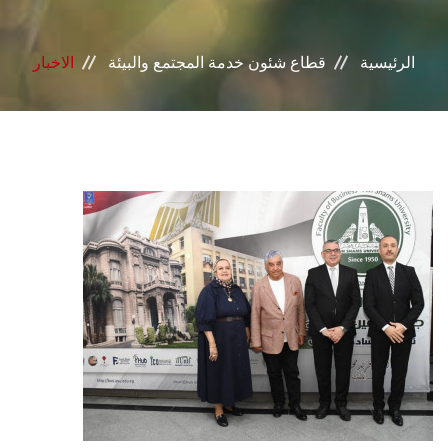
خدمات القطاع
الرئيسية
قطاع شئون خدمة المجتمع والبيئة
الاخبار
المراكز والوحدات
الجودة
خطة التنمية الذاتية
التنمية المستدامة
تواصل معنا