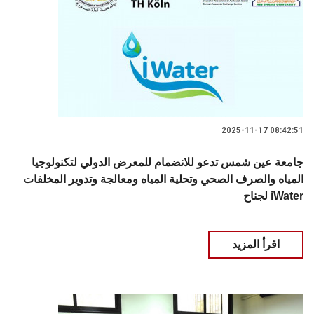
2025-11-17 08:42:51
جامعة عين شمس تدعو للانضمام للمعرض الدولي لتكنولوجيا
المياه والصرف الصحي وتحلية المياه ومعالجة وتدوير المخلفات
لجناح iWater
اقرأ المزيد