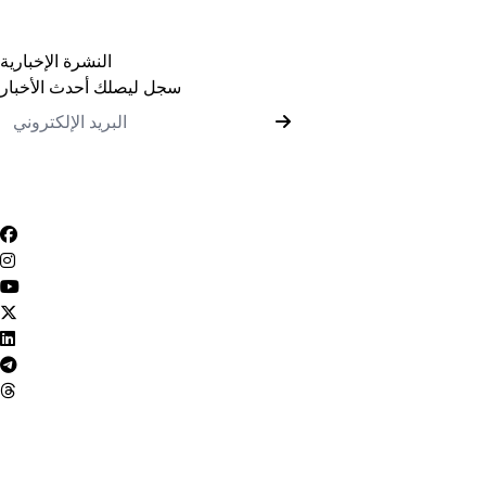
برامج المرحلة الجامعية الأولى
برامج الدراسات العليا
النشرة الإخبارية
سجل ليصلك أحدث الأخبار
رأيك يهمنا
أراء المستخدمين
سياسة التعامل مع الشكاوي
سياسة الخصوصية
ميثاق المتعاملين
الأسئلة الشائعة