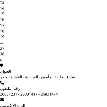
13
14
15
16
17
18
19
...
37
38
»
العنوان
شارع الخليفة المأمون - العباسية - القاهرة - مصر
رقم التليفون
26831231 - 26831417 - 26831474
البريد الإلكتروني