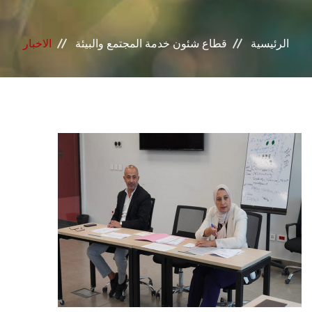
خدمات القطاع
الرئيسية
قطاع شئون خدمة المجتمع والبيئة
الاخبار
المراكز والوحدات
الجودة
خطة التنمية الذاتية
التنمية المستدامة
تواصل معنا