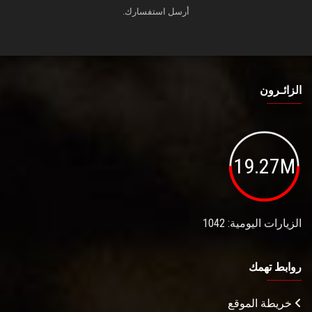
أرسل استفسارك.
الزائـرون
19.27M
الزيارات اليومية: 1042
روابط تهمك
خريطة الموقع