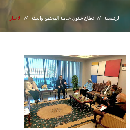
خدمات القطاع
الرئيسية
قطاع شئون خدمة المجتمع والبيئة
الاخبار
المراكز والوحدات
الجودة
خطة التنمية الذاتية
التنمية المستدامة
تواصل معنا