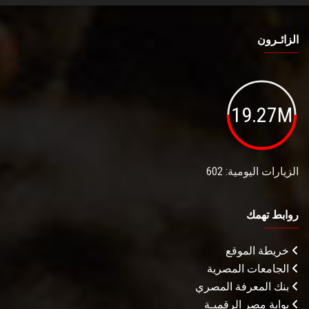
الزائـرون
19.27M
الزيارات اليومية: 602
روابط تهمك
خريطة الموقع
الجامعات المصرية
بنك المعرفة المصري
بوابة مصر الرقميـة