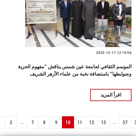
2025-12-11 12:19:56
الموسم الثقافي لجامعة عين شمس يناقش "مفهوم الحرية
وضوابطها" باستضافة نخبة من علماء الأزهر الشريف
اقرأ المزيد
...
...
1
2
7
8
9
10
11
12
13
37