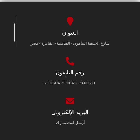
العنوان
شارع الخليفة المأمون - العباسية - القاهرة - مصر
رقم التليفون
26831231 - 26831417 - 26831474
البريد الإلكتروني
أرسل استفسارك.