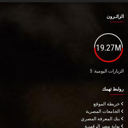
الزائـرون
19.27M
الزيارات اليومية: 5
روابط تهمك
خريطة الموقع
الجامعات المصرية
بنك المعرفة المصري
بوابة مصر الرقميـة