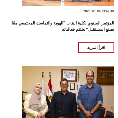
2025-05-06 09:41:38
المؤتمر السنوي لكلية البنات "الهوية والتماسك المجتمعي معًا
نصنع المستقبل" يختتم فعالياته
اقرأ المزيد