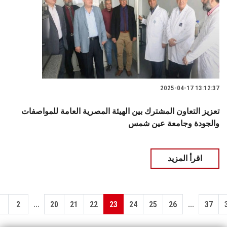
2025-04-17 13:12:37
تعزيز التعاون المشترك بين الهيئة المصرية العامة للمواصفات
والجودة وجامعة عين شمس
اقرأ المزيد
...
...
1
2
20
21
22
23
24
25
26
37