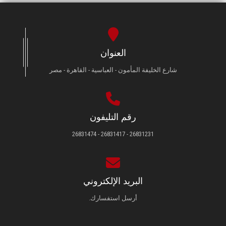
العنوان
شارع الخليفة المأمون - العباسية - القاهرة - مصر
رقم التليفون
26831231 - 26831417 - 26831474
البريد الإلكتروني
أرسل استفسارك.