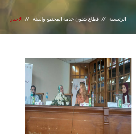
خدمات القطاع
الرئيسية
قطاع شئون خدمة المجتمع والبيئة
الاخبار
المراكز والوحدات
الجودة
خطة التنمية الذاتية
التنمية المستدامة
تواصل معنا