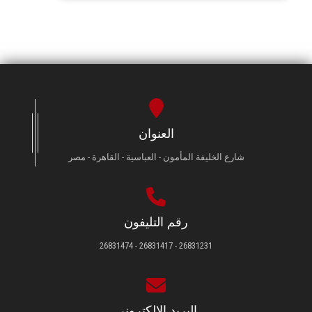
العنوان
شارع الخليفة المأمون - العباسية - القاهرة - مصر
رقم التليفون
26831231 - 26831417 - 26831474
البريد الإلكتروني