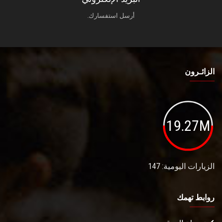
أرسل استفسارك.
الزائـرون
19.27M
الزيارات اليومية: 147
روابط تهمك