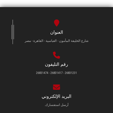
العنوان
شارع الخليفة المأمون - العباسية - القاهرة - مصر
رقم التليفون
26831231 - 26831417 - 26831474
البريد الإلكتروني
أرسل استفسارك.