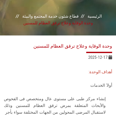
خدمات القطاع
الرئيسية
قطاع شئون خدمة المجتمع والبيئة
المراكز والوحدات
وحدة الوقاية وعلاج ترقق العظام للمسنين
الجودة
وحدة الوقاية وعلاج ترقق العظام للمسنين
خطة التنمية الذاتية
2025-12-17
التنمية المستدامة
أهداف الوحدة:
تواصل معنا
أولاَ: الخدمات
إنشاء مركز طبى على مستوى عال ومتخصص فى الفحوص
والأبحاث المتعلقة بمرض ترقق العظام للمسنين وذلك
لاستقبال المرضى المحولين من الجهات المختلفة سواء بأجر