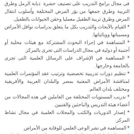
فى مجال برامج التدريب على تصنيف حشرة ذبابة الرمل وطرق
التربية وطرق جمعها من بؤر المرض المختلفة وأسلوب انتقال
المرض وطرق تربية الطفيل معمليا وحقن الحيوانات بالطفيل.
* القيام بالأبحاث والتدريب بكل ما يتعلق بدراسات نواقل الأمراض
ومسبباتها ووبائياتها.
* المساهمة في إجراء البحوث المشتركة مع هيئات محلية أو
أجنبية أو دولية في مجال الدراسات التى تجرى بالمركز.
* المساهمة في الإشراف على الرسائل العلمية التى تجرى
بالجامعة وخارجها.
* تنظيم دورات تدريبية تخصصية وترتيب عقد المؤتمرات العلمية
لمناقشة الأمراض المعنية بمصر والبلدان العربية والأفريقية
ومختلف بلدان العالم.
* تدريب المستويات المختلفة من العاملين في هذه المجالات من
أعضاء هيئة التدريس والباحثين والفنيين.
* إصدار الدوريات والكتب والمجلات العلمية في مجال نشاط
المركز.
* المساهمة في نشر الوعى العلمي للوقاية من الأمراض.