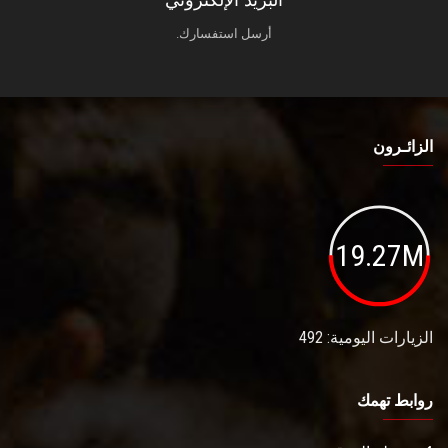
البريد الإلكتروني
أرسل استفسارك.
الزائـرون
19.27M
الزيارات اليومية: 492
روابط تهمك