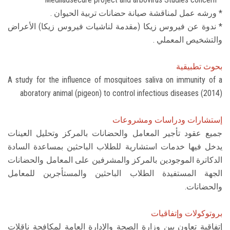
* ورشه عمل لمناقشة صيانة حضانات تربية الحيوان .
* ندوة عن فيروس زيكا (مقدمة لناشيات فيروس زيكا) الأعراض
والتشخيص المعملي .
بحوث تطبيقية
A study for the influence of mosquitoes saliva on immunity of a
aboratory animal (pigeon) to control infectious diseases (2014)
إستشارات ودراسات ومشروعات
جميع عقود تأجير المعامل والحضانات بالمركز وتحليل العينات
يدخل فيها خدمات استشارية للطلاب الباحثين بمساعدة السادة
الدكاترة الموجودين بالمركز والمشرفين على المعامل والحضانات
الجهة المستفيدة الطلاب الباحثين والمستأجرين للمعامل
والحضانات.
بروتوكولات وإتفاقيات
إتفاقية تعاون بين وزارة الصحة والإدارة العامة لمكافحة ناقلات