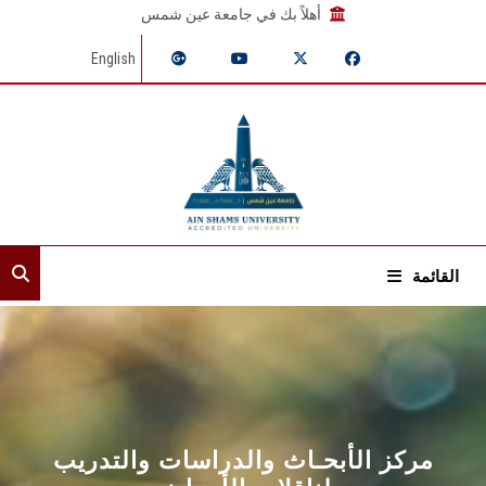
أهلاً بك في جامعة عين شمس
English
القائمة
الرئيسية
عن القطاع
إدارات القطاع
مركز الأبحـاث والدراسات والتدريب