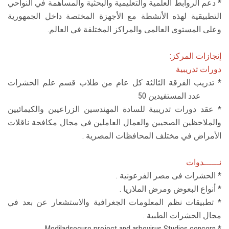
* دعم الروابط العلمية والتعليمية والبحثية والمساهمة في النواحي
التطبيقية لهذه الأنشطة مع الأجهزة المختصة داخل الجمهورية
وعلى المستوى العالمى والمراكز المختلفة في العالم.
إنجازات المركز:
دورات تدريبية
* تدريب الفرقة الثالثة كل عام من طلاب قسم علم الحشرات
عدد المستفيدين 50
* عقد دورات تدريبية للسادة المهندسين الزراعيين والكيمائيين
والملاحظين الصحيين والعمال العاملين في مجال مكافحة ناقلات
الأمراض في مختلف المحافظات المصرية .
نــــــدوات
* الحشرات فى مصر الفرعونية .
* أنواع البعوض ومرض الملاريا .
* تطبيقات نظم المعلومات الجغرافية والاستشعار عن بعد في
مجال الحشرات الطبية .
* Mediladsecure project and arbovirus Studies concern