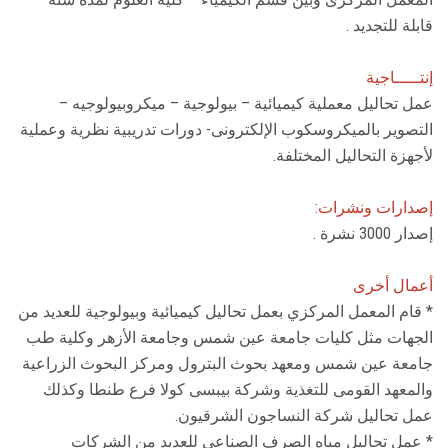
قابلة للتجديد .
إنتـــــاجية
عمل تحاليل معملية كيميائية – بيولوجية – ميكروبيولوجيه –
التصوير بالميكروسكوب الإلكترونى- دورات تدريبية نظرية وعملية
لأجهزة التحاليل المختلفة.
إصدارات ونشرات:
إصدار 3000 نشرة .
أعمال أخرى
* قام المعمل المركزي بعمل تحاليل كيميائية وبيولوجية للعديد من
الجهات مثل كليات جامعة عين شمس وجامعة الأزهر وكلية طب
جامعة عين شمس ومعهد بحوث البترول ومركز البحوث الزراعية
والمعهد القومى للتغذية وشركة بيبسى كولا فرع طنطا وكذلك
عمل تحاليل شركة النساجون الشرقيون.
* عمل تحاليل مياه الصرف الصناعي للعديد من الشركات