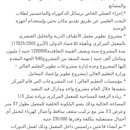
والمصانع.
* إجراء العملي الخاص برسائل الدكتوراه والماجستير لطلاب
البحث العلمي عن طريق تقديم مكان بحثي وإستخدام أجهزة
الوحدة.
* مشروع تطوير معمل الأطياف الذرية والتحليل العنصرى
بالمعمل المركزى وتأهيلة للاعتماد الدولى (الأيزو 17025/2005)
مدة المشروع سنة ونصف القيمة التعاقدية1200000 جنيه ( مليون
ومائتان ألف جنيه ) نسبة المنفذ من المشروع40% الجهة المقدم
إليها المشروع وحدة إدارة مشروعات تطوير التعليم العالي –
وزارة التعليم العالي (مشروع تطوير وإعتماد المعامل
* مؤسسات التعليم العالي ) عدد المشروعات التي قام المركز
بتنفيذها خلال العام مشروع واحد ومازال قيد التنفيذ .
* زيادة الرقعة المساحية للمعمل المركزى بزيادة تمثل 1/3
المساحة الحالية وذلك بضم البلكونة الخلفية للمعمل بطول 37 متر
وعرض 3.5 متر مع تركيب سقف ساقط وأعمال كهرباء لتحمل أى
أحمال مستقبلية بتكلفة وقدرها 230.000 جنيه .
* تم أنشاء قاعتين دراسيتين داخل المعمل وذلك لعمل الدورات