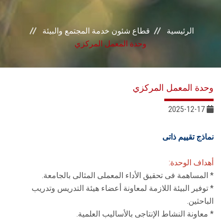
خدمات القطاع
الرئيسية
قطاع شئون خدمة المجتمع والبيئة
المراكز والوحدات
وحدة المعمل المركزي
الجودة
وحدة المعمل المركزي
خطة التنمية الذاتية
2025-12-17
التنمية المستدامة
نماذج تقييم ذاتى
تواصل معنا
أهداف الوحدة:
* المساهمة فى تحقيق الأداء المعملى المثالى بالجامعة.
* توفير البيئة اللازمة لمعاونة أعضاء هيئة التدريس وتدريب
الباحثين.
* معاونة النشاط الإنتاجى بالأساليب العلمية.