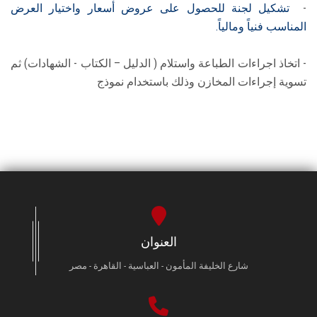
-
تشكيل لجنة للحصول على عروض أسعار واختيار العرض
المناسب فنياً ومالياً.
- اتخاذ اجراءات الطباعة واستلام ( الدليل – الكتاب - الشهادات) ثم
تسوية إجراءات المخازن وذلك باستخدام نموذج
العنوان
شارع الخليفة المأمون - العباسية - القاهرة - مصر