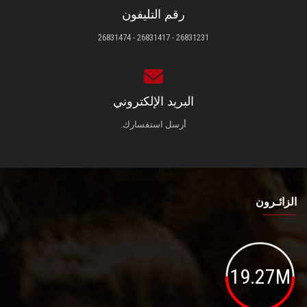
رقم التليفون
26831231 - 26831417 - 26831474
البريد الإلكتروني
أرسل استفسارك.
الزائـرون
19.27M