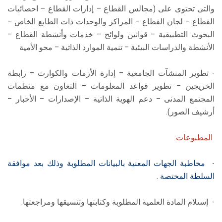
والتى تحتوى على (مجالس القطاع – إدارات القطاع – احصائيات
القطاع – لجان القطاع – المراكز والوحدات ذات الطابع الخاص –
البحوث التطبيقية – قوانين ولوائح – خدمات وأنشطة القطاع –
الأنشطة والدراسات البيئية – تنمية الموارد الذاتية – محو الأمية
- تطوير المنشآت الجامعية – إدارة الأزمات والكوارث – رابطة
الخريجين – تطوير قواعد المعلومات – التعاون مع منظمات
المجتمع المدنى – دعم الهوية الذاتية – الإصدارات – الأخبار –
أرشيف الصور).
المطبوعات:
-
مخاطبة الجهات المعنية بالبيانات المطلوبة وذلك بعد موافقة
السلطة المختصة
.
- إستلام المادة العلمية المطلوبة وكتابتها وتنسيقها ومراجعتها.