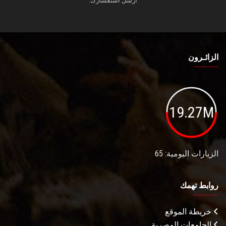
أرسل استفسارك.
الزائـرون
19.27M
الزيارات اليومية: 65
روابط تهمك
خريطة الموقع
الجامعات المصرية