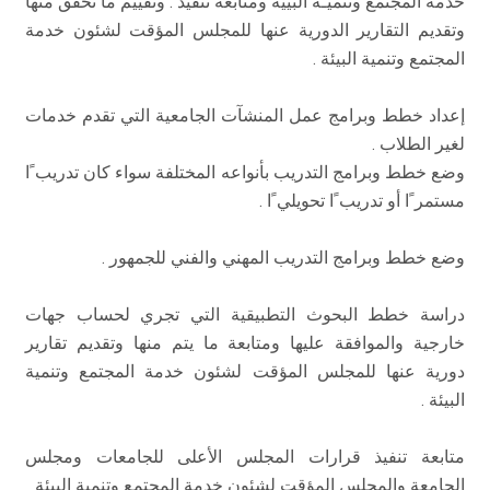
خدمة المجتمع وتنميـة البيية ومتابعة تنفيذ . وتقييم ما تحقق منها
وتقديم التقارير الدورية عنها للمجلس المؤقت لشئون خدمة
المجتمع وتنمية البيئة .
إعداد خطط وبرامج عمل المنشآت الجامعية التي تقدم خدمات
لغير الطلاب .
وضع خطط وبرامج التدريب بأنواعه المختلفة سواء كان تدريبﹰا
مستمرﹰا أو تدريبﹰا تحويليﹰا .
وضع خطط وبرامج التدريب المهني والفني للجمهور .
دراسة خطط البحوث التطبيقية التي تجري لحساب جهات
خارجية والموافقة عليها ومتابعة ما يتم منها وتقديم تقارير
دورية عنها للمجلس المؤقت لشئون خدمة المجتمع وتنمية
البيئة .
متابعة تنفيذ قرارات المجلس الأعلى للجامعات ومجلس
الجامعة والمجلس المؤقت لشئون خدمة المجتمع وتنمية البيئة