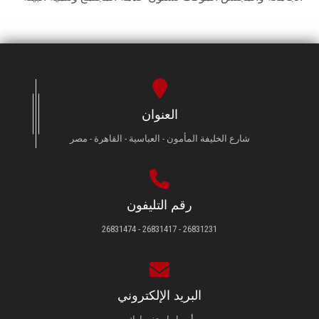
العنوان
شارع الخليفة المأمون - العباسية - القاهرة - مصر
رقم التليفون
26831231 - 26831417 - 26831474
البريد الإلكتروني