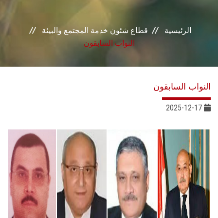
خدمات القطاع
الرئيسية
قطاع شئون خدمة المجتمع والبيئة
المراكز والوحدات
النواب السابقون
الجودة
النواب السابقون
خطة التنمية الذاتية
2025-12-17
التنمية المستدامة
تواصل معنا