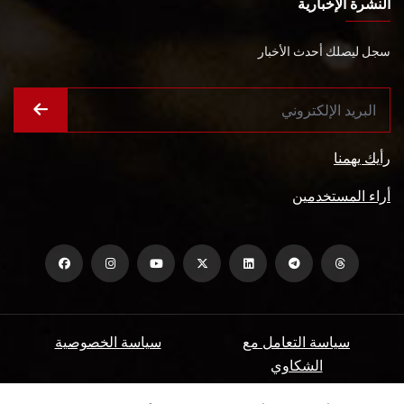
النشرة الإخبارية
سجل ليصلك أحدث الأخبار
رأيك يهمنا
أراء المستخدمين
سياسة التعامل مع
سياسة الخصوصية
الشكاوي
ميثاق المتعاملين
الأسئلة الشائعة