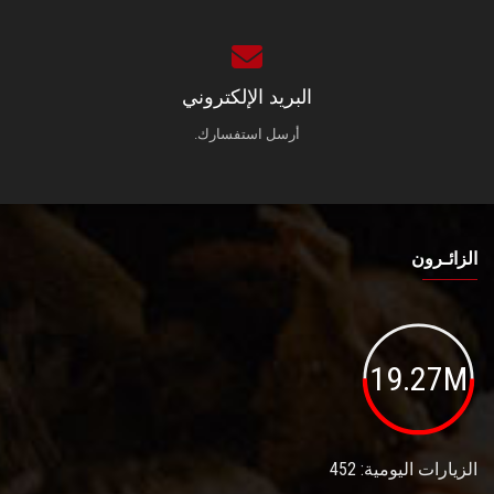
البريد الإلكتروني
أرسل استفسارك.
الزائـرون
19.27M
الزيارات اليومية: 452