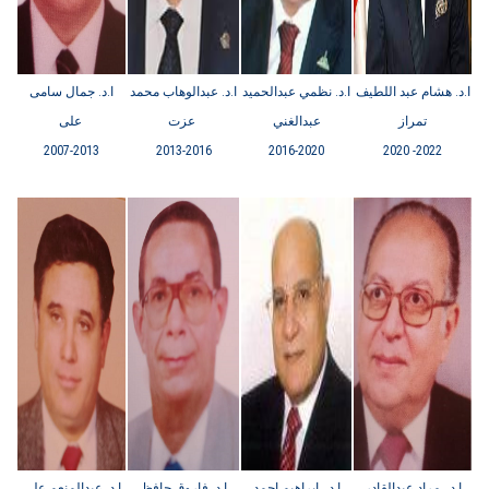
ا.د. هشام عبد اللطيف
ا.د. نظمي عبدالحميد
ا.د. عبدالوهاب محمد
ا.د. جمال سامى
تمراز
عبدالغني
عزت
على
2007-2013
2013-2016
2016-2020
2020 -2022
ا.د. مراد عبدالقادر
ا.د. ابراهيم احمد
ا.د. فاروق حافظ
ا.د. عبدالمنعم على