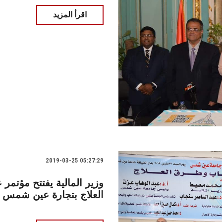
اقرأ المزيد
2019-03-25 05:27:29
وزير المالية يفتتح مؤتمر
العلاج بتجارة عين شمس