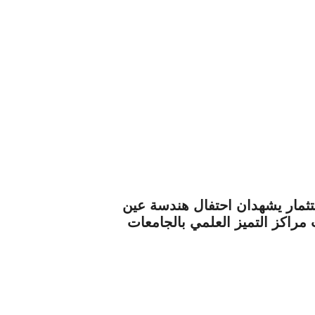
استثمار يشهدان احتفال هندسة عين
كز التميز العلمي بالجامعات