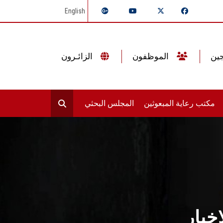
English
الموظفون
الزائـرون
مكتب رعاية المبعوثين
المجلس البحثي
خبار