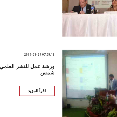
2019-03-27 07:05:13
ورشة عمل للنشر العلمي 
شمس
اقرأ المزيد