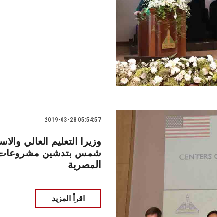
2019-03-28 05:54:57
وزيرا التعليم العالي وال
شمس بتدشين مشروعات مرا
المصرية
اقرأ المزيد