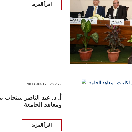
اقرأ المزيد
2019-03-12 07:37:28
أ. د. عبد الناصر سنجاب ي
ومعاهد الجامعة
اقرأ المزيد