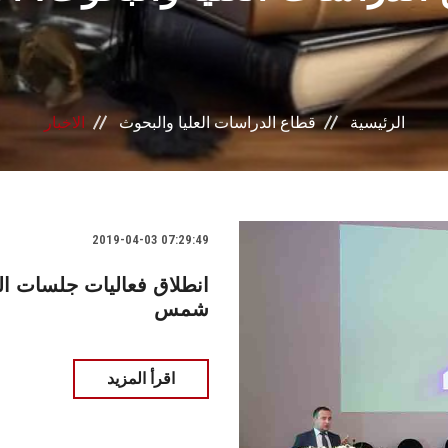
الرئيسية
قطاع الدراسات العليا والبحوث
الاخبار
2019-04-03 07:29:49
انطلاق فعاليات جلسات ال
شمس
اقرأ المزيد