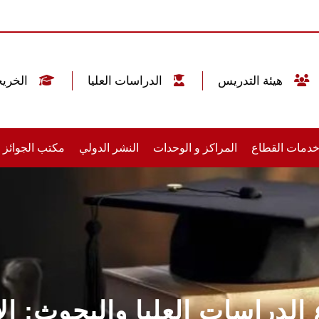
هيئة التدريس
الدراسات العليا
الخريجين
دمات القطاع
المراكز و الوحدات
النشر الدولي
مكتب الجوائز
الدراسات العليا والبحوث: الا