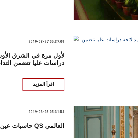
2019-03-27 05:37:09
لأول مرة في الشرق الأو
دراسات عليا تتضمن التدا
اقرأ المزيد
2019-03-25 05:31:54
حاسبات عين شمس تحرز تقدماً ملحوظاً في تصنيف QS العالمي