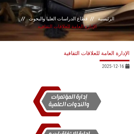
خدمات القطاع
الرئيسية
قطاع الدراسات العليا والبحوث
المراكز و الوحدات
الإدارة العامة للعلاقات الثقافية
النشر الدولي
الإدارة العامة للعلاقات الثقافية
مكتب الجوائز
2025-12-16
مكتب رعاية المبعوثين
المجلس البحثي