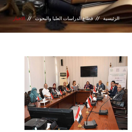
خدمات القطاع
الرئيسية
قطاع الدراسات العليا والبحوث
الاخبار
المراكز و الوحدات
النشر الدولي
مكتب الجوائز
مكتب رعاية المبعوثين
المجلس البحثي