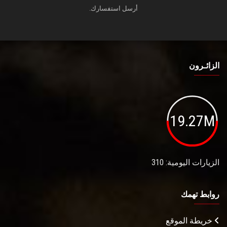
أرسل استفسارك.
الزائـرون
19.27M
الزيارات اليومية: 310
روابط تهمك
خريطة الموقع