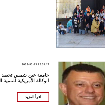
2022-02-13 12:50:47
جامعة عين شمس تحصد ثلا
الوكالة الأمريكية للتنمية ا
اقرأ المزيد