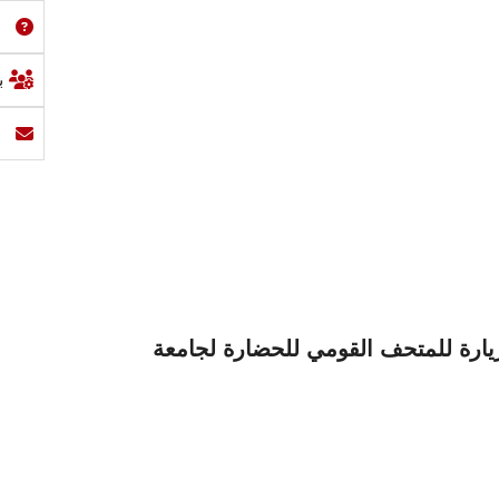
ب
رة للمتحف القومي للحضارة لجامعة