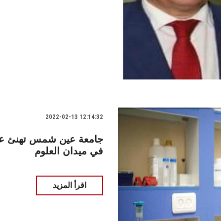
2022-02-13 12:14:32
جامعة عين شمس تهنئ علما
في ميدان العلوم
اقرأ المزيد