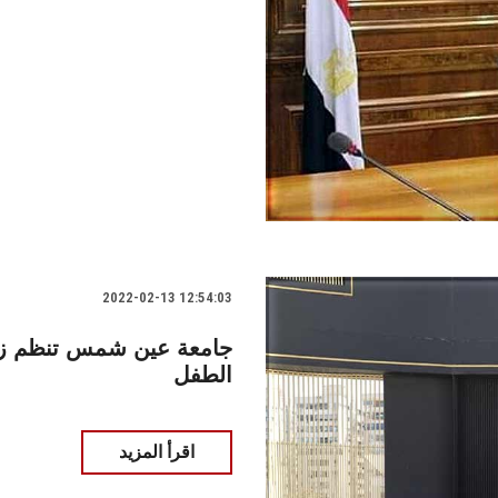
2022-02-13 12:54:03
جامعة عين شمس تنظم زيا
الطفل
اقرأ المزيد