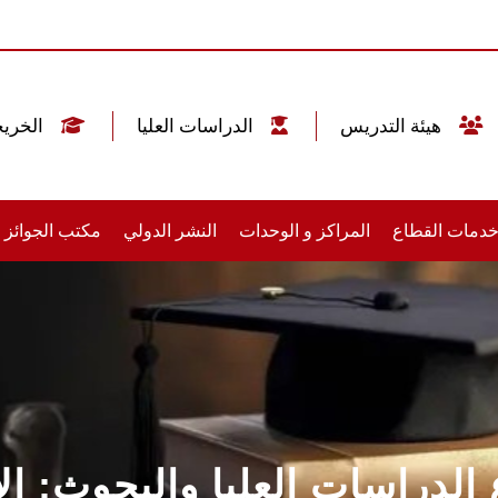
هيئة التدريس
الدراسات العليا
الخريجين
دمات القطاع
المراكز و الوحدات
النشر الدولي
مكتب الجوائز
الدراسات العليا والبحوث: الا