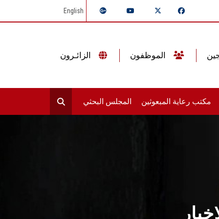
English
الموظفون
الزائـرون
مكتب رعاية المبعوثين
المجلس البحثي
خبار