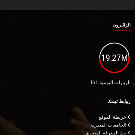
الزائـرون
19.27M
الزيارات اليومية: 161
روابط تهمك
خريطة الموقع
الجامعات المصرية
بنك المعرفة المصري