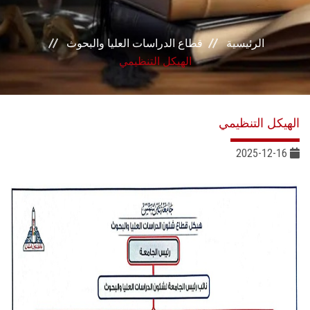
خدمات القطاع
الرئيسية
قطاع الدراسات العليا والبحوث
المراكز و الوحدات
الهيكل التنظيمي
النشر الدولي
الهيكل التنظيمي
مكتب الجوائز
2025-12-16
مكتب رعاية المبعوثين
المجلس البحثي