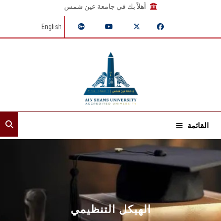
أهلاً بك في جامعة عين شمس
English
القائمة
الرئيسية
عن القطاع
إدارات القطاع
الهيكل التنظيمي