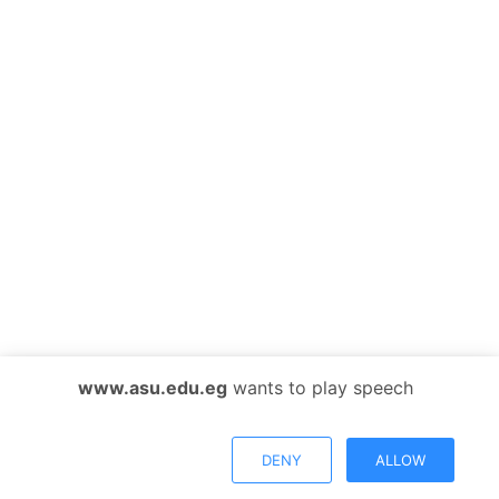
www.asu.edu.eg
wants to play speech
DENY
ALLOW