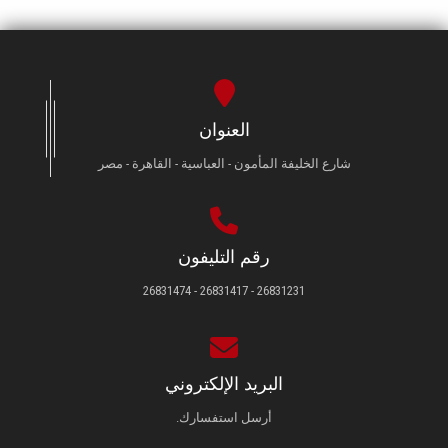
العنوان
شارع الخليفة المأمون - العباسية - القاهرة - مصر
رقم التليفون
26831231 - 26831417 - 26831474
البريد الإلكتروني
أرسل استفسارك.