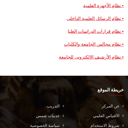
• نظام الأجهزة العلمية
• نظام الرسائل العلمية الداخلى
• نظام قرارات الدراسات العليا
• نظام مجالس الجامعة والكليات
• نظام الأرشيف الإلكترونى للجامعة
خريطة الموقع
عن المركز
التدريب
الأقتباس العلمي
خدمات شمس
شروط الاستخدام
سياسة الخصوصية