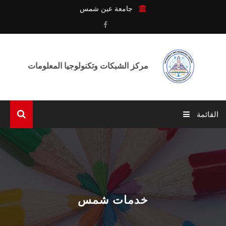
جامعة عين شمس
مركز الشبكات وتكنولوجيا المعلومات
القائمة
الرئيسية
عن المركـز
الوحـدات
خدمات شمس
الخدمـات