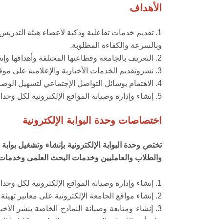
الأهداف
1. تقديم خدمات تفاعلية وذكية لأعضاء هيئة التدري
وبالسرعة والكفاءة المطلوبة.
2. التعريف بالجامعة وقطاعتها المختلفة وأهدافها وإنجازاتها وأبراز إحصائيات وبيانات عنها.
3. نشروتقديم الخدمات الأخبارية والإعلامية على موقع الجامعة الإلكتروني.
4. الاهتمام بوسائل التواصل الإجتماعي لتسهيل الوصول للمعلومات والخدمات على موقع الجامعة.
5. إنشاء وإدارة وصيانة المواقع الإلكترونية لكل وحدات الجامعة ومراكزها وكلياتها.
اختصاصات وحدة البوابة الإلكترونية
تختص وحدة البوابة الإلكترونية بإنشاء وتشغيل بوابة 
والطلاب والعامليين وخدمات البحث العلمى وخدمات
1. إنشاء وإدارة وصيانة المواقع الإلكترونية لكل وحدات الجامعة وكلياتها.
2. إنشاء مواقع الجامعة الإلكترونية على معايير تهيئة محركات البحث لأجل تحسين ظهورها في محركات البحث وتظهر تلك الصفحات في مرتبات متقدمة في نتائج البحث.
3. إنشاء ومتابعة وصيانة النماذج الخاصة بنشر الأ