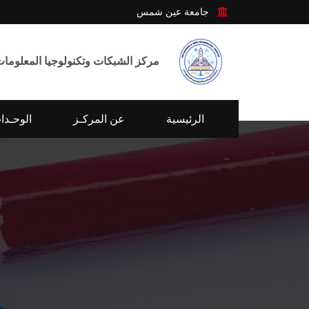
جامعة عين شمس
مركز الشبكات وتكنولوجيا المعلومات
الرئيسية
عن المركـز
الوحـدا