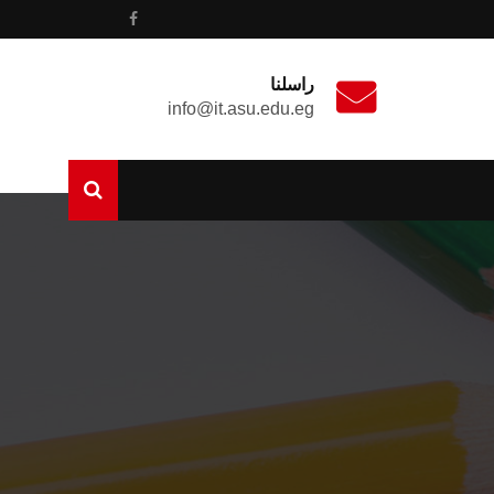
راسلنا
info@it.asu.edu.eg