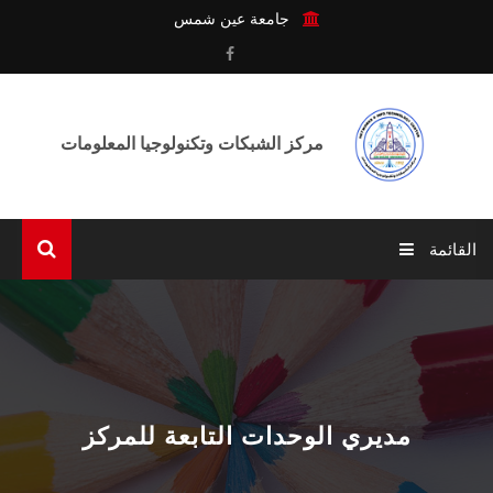
جامعة عين شمس
مركز الشبكات وتكنولوجيا المعلومات
القائمة
الرئيسية
عن المركـز
الوحـدات
مديري الوحدات التابعة للمركز
الخدمـات